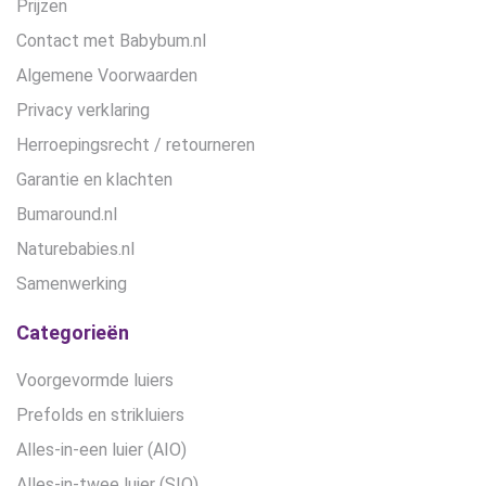
Prijzen
Contact met Babybum.nl
Algemene Voorwaarden
Privacy verklaring
Herroepingsrecht / retourneren
Garantie en klachten
Bumaround.nl
Naturebabies.nl
Samenwerking
Categorieën
Voorgevormde luiers
Prefolds en strikluiers
Alles-in-een luier (AIO)
Alles-in-twee luier (SIO)