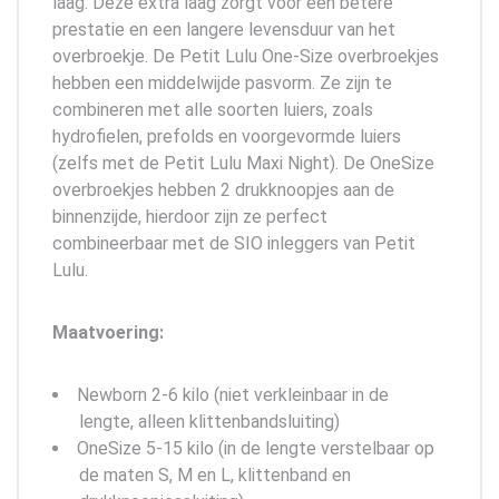
laag. Deze extra laag zorgt voor een betere
prestatie en een langere levensduur van het
overbroekje. De Petit Lulu One-Size overbroekjes
hebben een middelwijde pasvorm. Ze zijn te
combineren met alle soorten luiers, zoals
hydrofielen, prefolds en voorgevormde luiers
(zelfs met de Petit Lulu Maxi Night). De OneSize
overbroekjes hebben 2 drukknoopjes aan de
binnenzijde, hierdoor zijn ze perfect
combineerbaar met de SIO inleggers van Petit
Lulu.
Maatvoering:
Newborn 2-6 kilo (niet verkleinbaar in de
lengte, alleen klittenbandsluiting)
OneSize 5-15 kilo (in de lengte verstelbaar op
de maten S, M en L, klittenband en