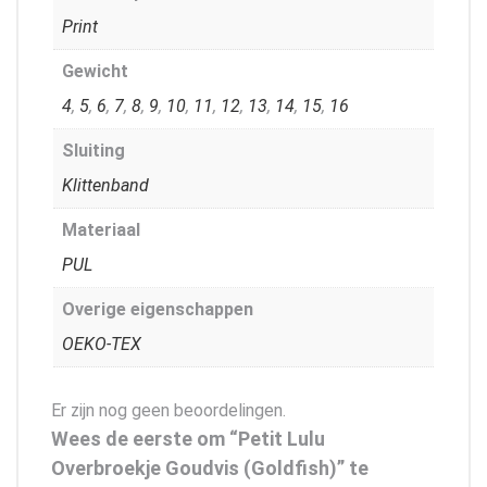
Print
Gewicht
4
,
5
,
6
,
7
,
8
,
9
,
10
,
11
,
12
,
13
,
14
,
15
,
16
Sluiting
Klittenband
Materiaal
PUL
Overige eigenschappen
OEKO-TEX
Er zijn nog geen beoordelingen.
Wees de eerste om “Petit Lulu
Overbroekje Goudvis (Goldfish)” te