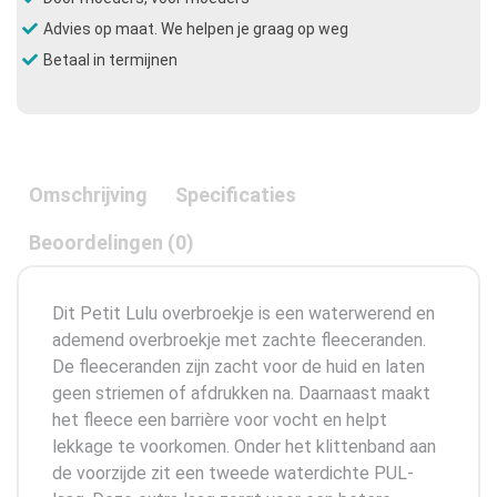
Advies op maat. We helpen je graag op weg
Betaal in termijnen
Omschrijving
Specificaties
Beoordelingen (0)
Dit Petit Lulu overbroekje is een waterwerend en
ademend overbroekje met zachte fleeceranden.
De fleeceranden zijn zacht voor de huid en laten
geen striemen of afdrukken na. Daarnaast maakt
het fleece een barrière voor vocht en helpt
lekkage te voorkomen. Onder het klittenband aan
de voorzijde zit een tweede waterdichte PUL-