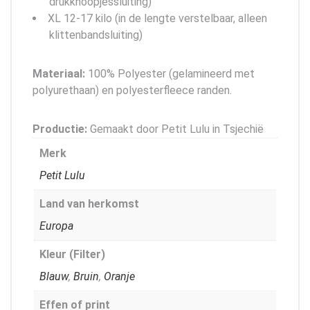
drukknoopjessluiting)
XL 12-17 kilo (in de lengte verstelbaar, alleen
klittenbandsluiting)
Materiaal:
100% Polyester (gelamineerd met
polyurethaan) en polyesterfleece randen.
Productie:
Gemaakt door Petit Lulu in Tsjechië
Merk
Petit Lulu
Land van herkomst
Europa
Kleur (Filter)
Blauw
,
Bruin
,
Oranje
Effen of print