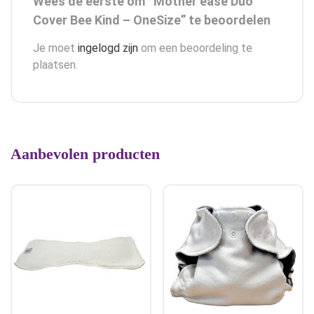
Wees de eerste om “Mother ease Duo
Cover Bee Kind – OneSize” te beoordelen
Je moet
ingelogd zijn
om een beoordeling te
plaatsen.
Aanbevolen producten