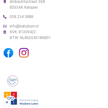
Ambachtsstraat 36B
8263AK Kampen
038 234 3888
info@babybum.nl
KVK: 81309422
BTW: NL862045186B01