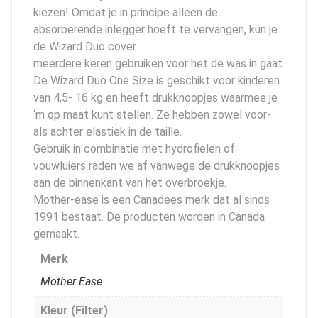
kiezen! Omdat je in principe alleen de
absorberende inlegger hoeft te vervangen, kun je
de Wizard Duo cover
meerdere keren gebruiken voor het de was in gaat.
De Wizard Duo One Size is geschikt voor kinderen
van 4,5- 16 kg en heeft drukknoopjes waarmee je
‘m op maat kunt stellen. Ze hebben zowel voor-
als achter elastiek in de taille.
Gebruik in combinatie met hydrofielen of
vouwluiers raden we af vanwege de drukknoopjes
aan de binnenkant van het overbroekje.
Mother-ease is een Canadees merk dat al sinds
1991 bestaat. De producten worden in Canada
gemaakt.
Merk
Mother Ease
Kleur (Filter)