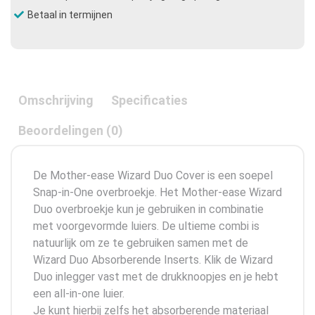
Betaal in termijnen
Omschrijving
Specificaties
Beoordelingen (0)
De Mother-ease Wizard Duo Cover is een soepel
Snap-in-One overbroekje. Het Mother-ease Wizard
Duo overbroekje kun je gebruiken in combinatie
met voorgevormde luiers. De ultieme combi is
natuurlijk om ze te gebruiken samen met de
Wizard Duo Absorberende Inserts. Klik de Wizard
Duo inlegger vast met de drukknoopjes en je hebt
een all-in-one luier.
Je kunt hierbij zelfs het absorberende materiaal