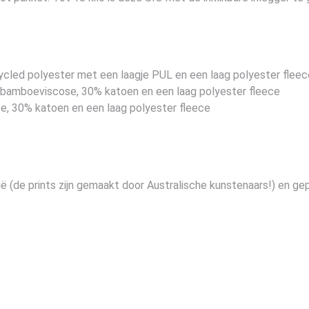
ycled polyester met een laagje PUL en een laag polyester fleec
 bamboeviscose, 30% katoen en een laag polyester fleece
, 30% katoen en een laag polyester fleece
ë (de prints zijn gemaakt door Australische kunstenaars!) en gep