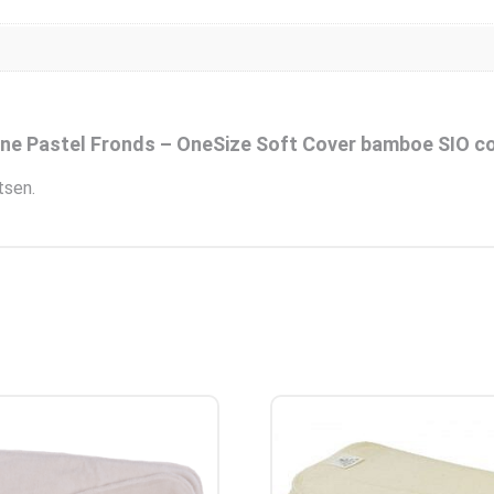
ne Pastel Fronds – OneSize Soft Cover bamboe SIO c
tsen.