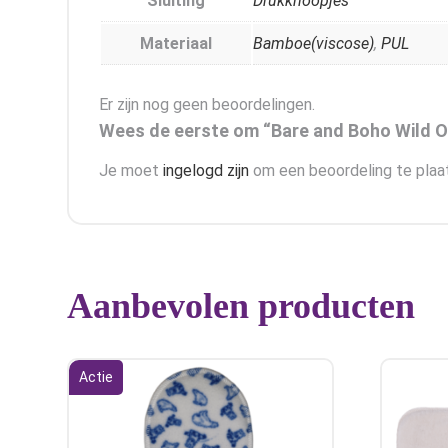
Sluiting
Drukknoopjes
Materiaal
Bamboe(viscose)
,
PUL
Er zijn nog geen beoordelingen.
Wees de eerste om “Bare and Boho Wild O
Je moet
ingelogd zijn
om een beoordeling te plaa
Aanbevolen producten
Actie