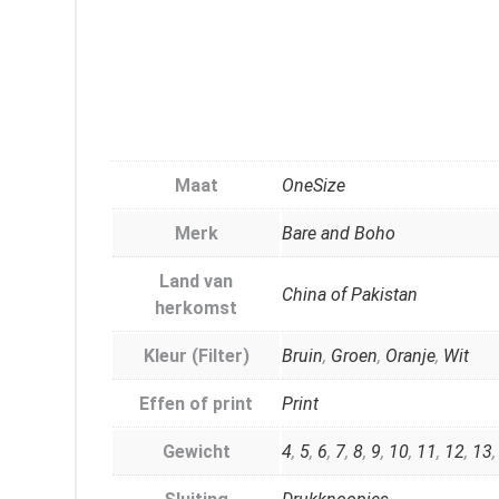
Maat
OneSize
Merk
Bare and Boho
Land van
China of Pakistan
herkomst
Kleur (Filter)
Bruin
,
Groen
,
Oranje
,
Wit
Effen of print
Print
Gewicht
4
,
5
,
6
,
7
,
8
,
9
,
10
,
11
,
12
,
13