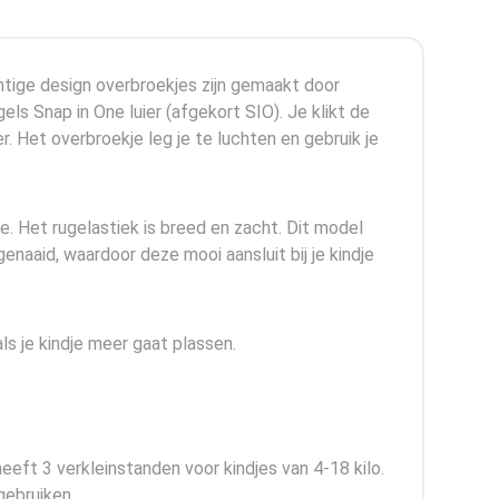
chtige design overbroekjes zijn gemaakt door
els Snap in One luier (afgekort SIO). Je klikt de
r. Het overbroekje leg je te luchten en gebruik je
. Het rugelastiek is breed en zacht. Dit model
enaaid, waardoor deze mooi aansluit bij je kindje
als je kindje meer gaat plassen.
eeft 3 verkleinstanden voor kindjes van 4-18 kilo.
 gebruiken.