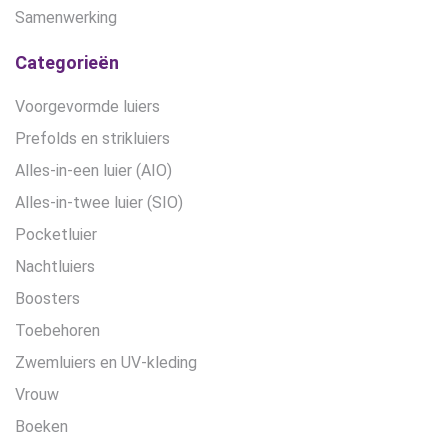
Samenwerking
Categorieën
Voorgevormde luiers
Prefolds en strikluiers
Alles-in-een luier (AIO)
Alles-in-twee luier (SIO)
Pocketluier
Nachtluiers
Boosters
Toebehoren
Zwemluiers en UV-kleding
Vrouw
Boeken