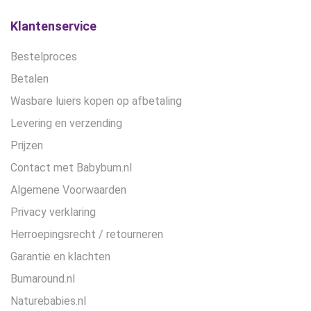
op
de
Klantenservice
productpagina
Bestelproces
Betalen
Wasbare luiers kopen op afbetaling
Levering en verzending
Prijzen
Contact met Babybum.nl
Algemene Voorwaarden
Privacy verklaring
Herroepingsrecht / retourneren
Garantie en klachten
Bumaround.nl
Naturebabies.nl