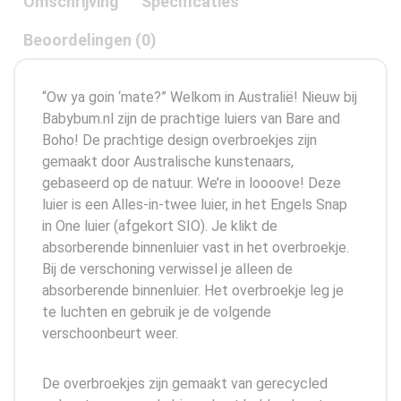
Omschrijving
Specificaties
Beoordelingen (0)
“Ow ya goin ‘mate?” Welkom in Australië! Nieuw bij
Babybum.nl zijn de prachtige luiers van Bare and
Boho! De prachtige design overbroekjes zijn
gemaakt door Australische kunstenaars,
gebaseerd op de natuur. We’re in loooove! Deze
luier is een Alles-in-twee luier, in het Engels Snap
in One luier (afgekort SIO). Je klikt de
absorberende binnenluier vast in het overbroekje.
Bij de verschoning verwissel je alleen de
absorberende binnenluier. Het overbroekje leg je
te luchten en gebruik je de volgende
verschoonbeurt weer.
De overbroekjes zijn gemaakt van gerecycled