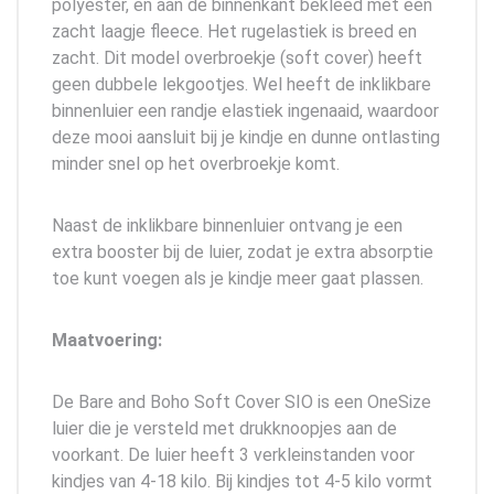
polyester, en aan de binnenkant bekleed met een
zacht laagje fleece. Het rugelastiek is breed en
zacht. Dit model overbroekje (soft cover) heeft
geen dubbele lekgootjes. Wel heeft de inklikbare
binnenluier een randje elastiek ingenaaid, waardoor
deze mooi aansluit bij je kindje en dunne ontlasting
minder snel op het overbroekje komt.
Naast de inklikbare binnenluier ontvang je een
extra booster bij de luier, zodat je extra absorptie
toe kunt voegen als je kindje meer gaat plassen.
Maatvoering:
De Bare and Boho Soft Cover SIO is een OneSize
luier die je versteld met drukknoopjes aan de
voorkant. De luier heeft 3 verkleinstanden voor
kindjes van 4-18 kilo. Bij kindjes tot 4-5 kilo vormt