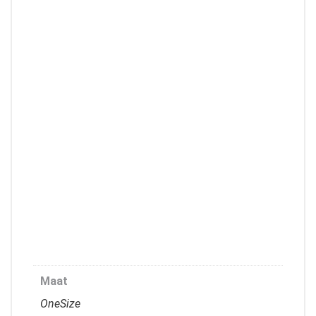
Maat
OneSize