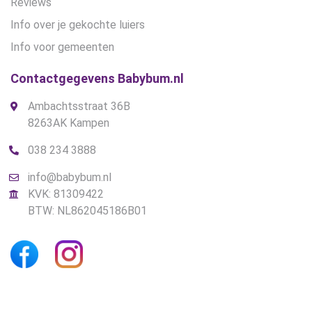
Reviews
Info over je gekochte luiers
Info voor gemeenten
Contactgegevens Babybum.nl
Ambachtsstraat 36B
8263AK Kampen
038 234 3888
info@babybum.nl
KVK: 81309422
BTW: NL862045186B01