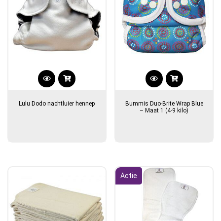
Lulu Dodo nachtluier hennep
Bummis Duo-Brite Wrap Blue
– Maat 1 (4-9 kilo)
Actie