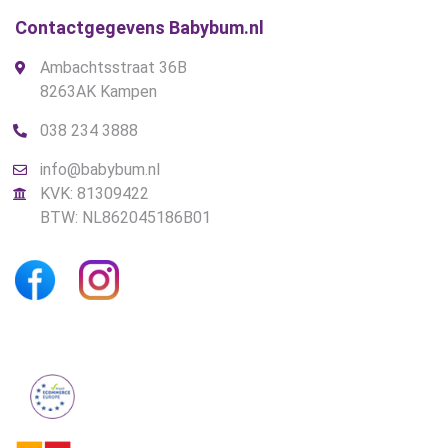
Contactgegevens Babybum.nl
Ambachtsstraat 36B
8263AK Kampen
038 234 3888
info@babybum.nl
KVK: 81309422
BTW: NL862045186B01