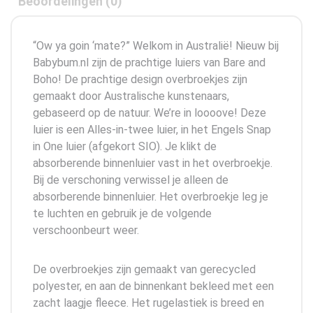
Beoordelingen (0)
“Ow ya goin ‘mate?” Welkom in Australië! Nieuw bij
Babybum.nl zijn de prachtige luiers van Bare and
Boho! De prachtige design overbroekjes zijn
gemaakt door Australische kunstenaars,
gebaseerd op de natuur. We’re in loooove! Deze
luier is een Alles-in-twee luier, in het Engels Snap
in One luier (afgekort SIO). Je klikt de
absorberende binnenluier vast in het overbroekje.
Bij de verschoning verwissel je alleen de
absorberende binnenluier. Het overbroekje leg je
te luchten en gebruik je de volgende
verschoonbeurt weer.
De overbroekjes zijn gemaakt van gerecycled
polyester, en aan de binnenkant bekleed met een
zacht laagje fleece. Het rugelastiek is breed en