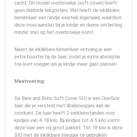
zacht. Dit model overbroekje (soft cover) heeft
geen dubbele lekgootjes. Wel heeft de inklikbare
binnenluier een randje elastiek ingenaaid, waardoor
deze mooi aansluit bij je kindje en dunne ontlasting
minder snel op het overbroekje komt.
Naast de inklikbare binnenluier ontvang je een
extra booster bij de luier, zodat je extra absorptie
toe kunt voegen als je kindje meer gaat plassen.
Maatvoering:
De Bare and Boho Soft Cover SIO is een OneSize
luier die je versteld met drukknoopjes aan de
voorkant. De luier heeft 3 verkleinstanden voor
kindjes van 4-18 kilo. Bij kindjes tot 4-5 kilo vormt
deze luier een vrij groot pakket. Tot 18 kilo is deze
SIO met de inklikbare inlegger te gebruiken.