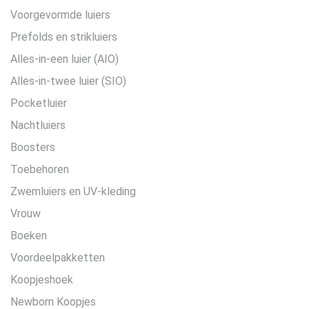
Voorgevormde luiers
Prefolds en strikluiers
Alles-in-een luier (AIO)
Alles-in-twee luier (SIO)
Pocketluier
Nachtluiers
Boosters
Toebehoren
Zwemluiers en UV-kleding
Vrouw
Boeken
Voordeelpakketten
Koopjeshoek
Newborn Koopjes