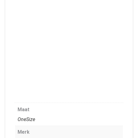
Maat
OneSize
Merk