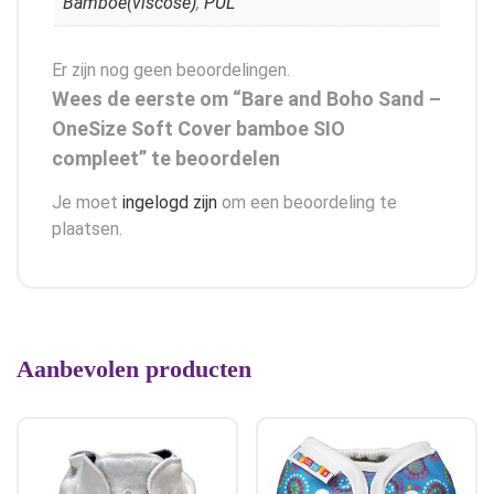
Bamboe(viscose)
,
PUL
Er zijn nog geen beoordelingen.
Wees de eerste om “Bare and Boho Sand –
OneSize Soft Cover bamboe SIO
compleet” te beoordelen
Je moet
ingelogd zijn
om een beoordeling te
plaatsen.
Aanbevolen producten