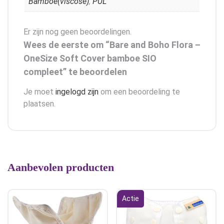
Bamboe(viscose)
,
PUL
Er zijn nog geen beoordelingen.
Wees de eerste om “Bare and Boho Flora –
OneSize Soft Cover bamboe SIO
compleet” te beoordelen
Je moet
ingelogd zijn
om een beoordeling te
plaatsen.
Aanbevolen producten
Actie