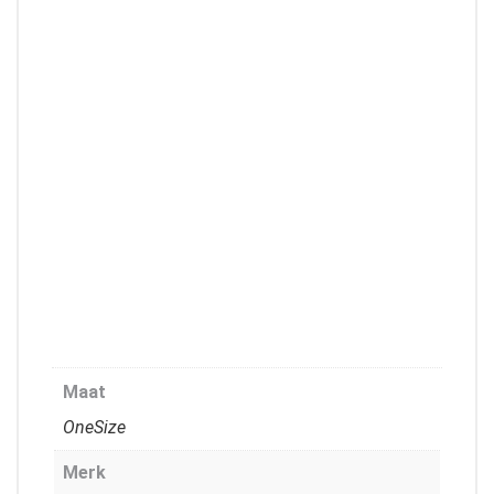
Maat
OneSize
Merk