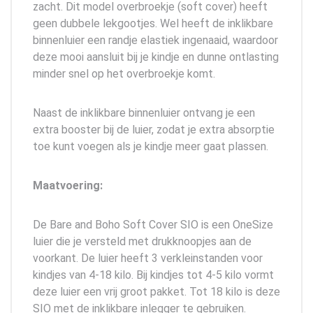
zacht. Dit model overbroekje (soft cover) heeft
geen dubbele lekgootjes. Wel heeft de inklikbare
binnenluier een randje elastiek ingenaaid, waardoor
deze mooi aansluit bij je kindje en dunne ontlasting
minder snel op het overbroekje komt.
Naast de inklikbare binnenluier ontvang je een
extra booster bij de luier, zodat je extra absorptie
toe kunt voegen als je kindje meer gaat plassen.
Maatvoering:
De Bare and Boho Soft Cover SIO is een OneSize
luier die je versteld met drukknoopjes aan de
voorkant. De luier heeft 3 verkleinstanden voor
kindjes van 4-18 kilo. Bij kindjes tot 4-5 kilo vormt
deze luier een vrij groot pakket. Tot 18 kilo is deze
SIO met de inklikbare inlegger te gebruiken.