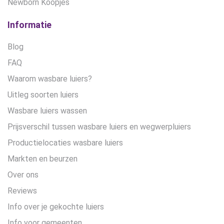
Newborn Koopjes
Informatie
Blog
FAQ
Waarom wasbare luiers?
Uitleg soorten luiers
Wasbare luiers wassen
Prijsverschil tussen wasbare luiers en wegwerpluiers
Productielocaties wasbare luiers
Markten en beurzen
Over ons
Reviews
Info over je gekochte luiers
Info voor gemeenten