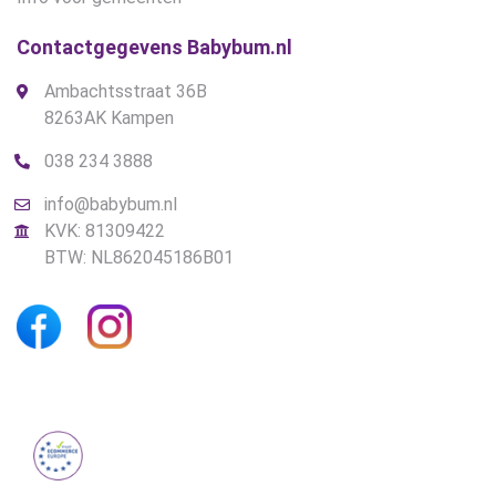
Contactgegevens Babybum.nl
Ambachtsstraat 36B
8263AK Kampen
038 234 3888
info@babybum.nl
KVK: 81309422
BTW: NL862045186B01