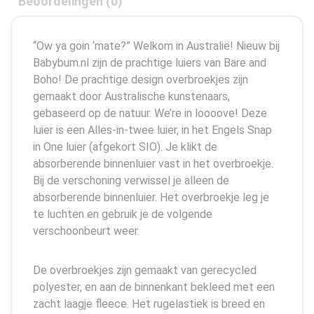
Beoordelingen (0)
“Ow ya goin ‘mate?” Welkom in Australië! Nieuw bij
Babybum.nl zijn de prachtige luiers van Bare and
Boho! De prachtige design overbroekjes zijn
gemaakt door Australische kunstenaars,
gebaseerd op de natuur. We’re in loooove! Deze
luier is een Alles-in-twee luier, in het Engels Snap
in One luier (afgekort SIO). Je klikt de
absorberende binnenluier vast in het overbroekje.
Bij de verschoning verwissel je alleen de
absorberende binnenluier. Het overbroekje leg je
te luchten en gebruik je de volgende
verschoonbeurt weer.
De overbroekjes zijn gemaakt van gerecycled
polyester, en aan de binnenkant bekleed met een
zacht laagje fleece. Het rugelastiek is breed en