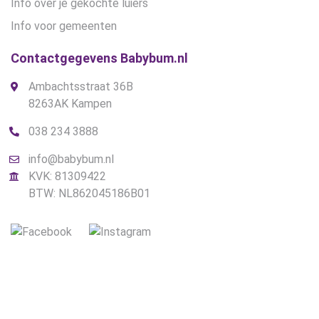
Info over je gekochte luiers
Info voor gemeenten
Contactgegevens Babybum.nl
Ambachtsstraat 36B
8263AK Kampen
038 234 3888
info@babybum.nl
KVK: 81309422
BTW: NL862045186B01