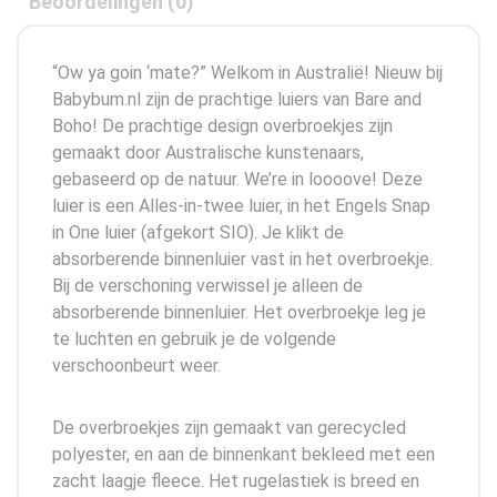
Beoordelingen (0)
“Ow ya goin ‘mate?” Welkom in Australië! Nieuw bij
Babybum.nl zijn de prachtige luiers van Bare and
Boho! De prachtige design overbroekjes zijn
gemaakt door Australische kunstenaars,
gebaseerd op de natuur. We’re in loooove! Deze
luier is een Alles-in-twee luier, in het Engels Snap
in One luier (afgekort SIO). Je klikt de
absorberende binnenluier vast in het overbroekje.
Bij de verschoning verwissel je alleen de
absorberende binnenluier. Het overbroekje leg je
te luchten en gebruik je de volgende
verschoonbeurt weer.
De overbroekjes zijn gemaakt van gerecycled
polyester, en aan de binnenkant bekleed met een
zacht laagje fleece. Het rugelastiek is breed en