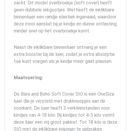
zacht. Dit model overbroekje (soft cover) heeft
geen dubbele lekgootjes. Wel heeft de inklikbare
binnenluier een randje elastiek ingenaaid, waardoor
deze mooi aansluit bij je kindje en dunne ontlasting
minder snel op het overbroekje komt.
Naast de inklikbare binnenluier ontvang je een
extra booster bij de luier, zodat je extra absorptie
toe kunt voegen als je kindje meer gaat plassen.
Maatvoering:
De Bare and Boho Soft Cover SIO is een OneSize
luier die je versteld met drukknoopjes aan de
voorkant. De luier heeft 3 verkleinstanden voor
kindjes van 4-18 kilo. Bij kindjes tot 4-5 kilo vormt
deze luier een vrij groot pakket. Tot 18 kilo is deze
SIO met de inklikbare inlegger te gebruiken.