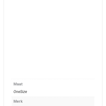
Maat
OneSize
Merk