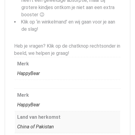
heeft een geweldige absorptie, maar bij
grotere kindjes ontkom je niet aan een extra
booster 😉
Klik op ‘in winkelmand’ en wij gaan voor je aan
de slag!
Heb je vragen? Klik op de chatknop rechtsonder in
beeld, we helpen je graag!
Merk
HappyBear
Merk
HappyBear
Land van herkomst
China of Pakistan