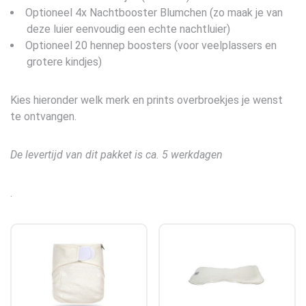
Optioneel 4x Nachtbooster Blumchen (zo maak je van
deze luier eenvoudig een echte nachtluier)
Optioneel 20 hennep boosters (voor veelplassers en
grotere kindjes)
Kies hieronder welk merk en prints overbroekjes je wenst
te ontvangen.
De levertijd van dit pakket is ca. 5 werkdagen
.