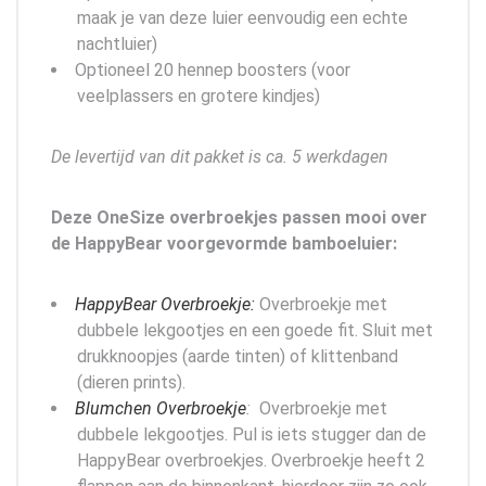
maak je van deze luier eenvoudig een echte
nachtluier)
Optioneel 20 hennep boosters (voor
veelplassers en grotere kindjes)
De levertijd van dit pakket is ca. 5 werkdagen
Deze OneSize overbroekjes passen mooi over
de HappyBear voorgevormde bamboeluier:
HappyBear Overbroekje:
Overbroekje met
dubbele lekgootjes en een goede fit. Sluit met
drukknoopjes (aarde tinten) of klittenband
(dieren prints).
Blumchen Overbroekje
:
Overbroekje met
dubbele lekgootjes. Pul is iets stugger dan de
HappyBear overbroekjes. Overbroekje heeft 2