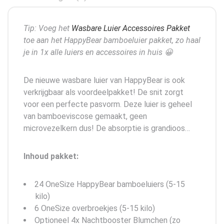
Tip: Voeg het
Wasbare Luier Accessoires Pakket
toe aan het HappyBear bamboeluier pakket, zo haal
je in 1x alle luiers en accessoires in huis 😀
De nieuwe wasbare luier van HappyBear is ook
verkrijgbaar als voordeelpakket! De snit zorgt
voor een perfecte pasvorm. Deze luier is geheel
van bamboeviscose gemaakt, geen
microvezelkern dus! De absorptie is grandioos…
Inhoud pakket:
24 OneSize HappyBear bamboeluiers (5-15
kilo)
6 OneSize overbroekjes (5-15 kilo)
Optioneel 4x Nachtbooster Blumchen (zo