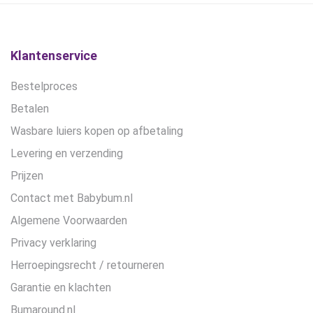
op
de
productpagina
Klantenservice
Bestelproces
Betalen
Wasbare luiers kopen op afbetaling
Levering en verzending
Prijzen
Contact met Babybum.nl
Algemene Voorwaarden
Privacy verklaring
Herroepingsrecht / retourneren
Garantie en klachten
Bumaround.nl