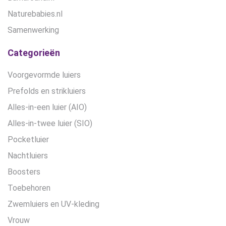
Naturebabies.nl
Samenwerking
Categorieën
Voorgevormde luiers
Prefolds en strikluiers
Alles-in-een luier (AIO)
Alles-in-twee luier (SIO)
Pocketluier
Nachtluiers
Boosters
Toebehoren
Zwemluiers en UV-kleding
Vrouw