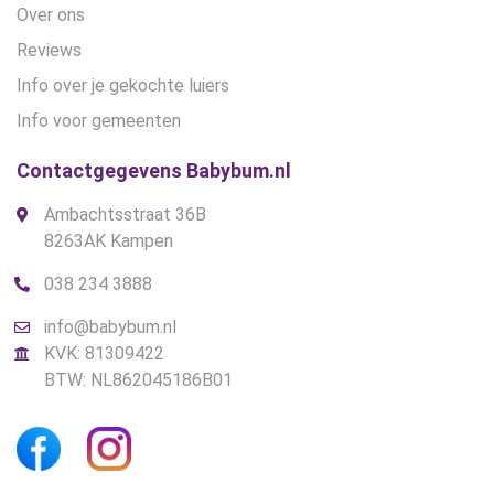
Over ons
Reviews
Info over je gekochte luiers
Info voor gemeenten
Contactgegevens Babybum.nl
Ambachtsstraat 36B
8263AK Kampen
038 234 3888
info@babybum.nl
KVK: 81309422
BTW: NL862045186B01