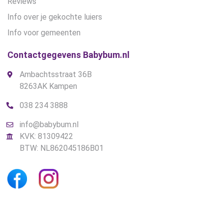
Reviews
Info over je gekochte luiers
Info voor gemeenten
Contactgegevens Babybum.nl
Ambachtsstraat 36B
8263AK Kampen
038 234 3888
info@babybum.nl
KVK: 81309422
BTW: NL862045186B01