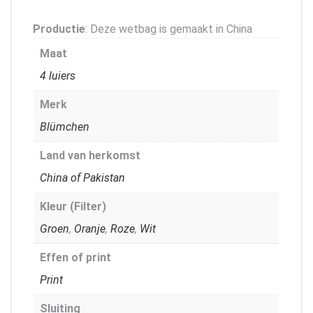
Productie
: Deze wetbag is gemaakt in China
Maat
4 luiers
Merk
Blümchen
Land van herkomst
China of Pakistan
Kleur (Filter)
Groen
,
Oranje
,
Roze
,
Wit
Effen of print
Print
Sluiting