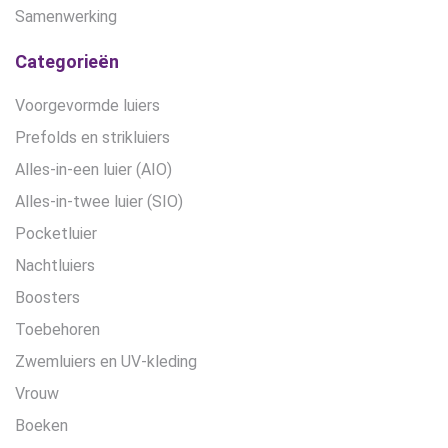
Samenwerking
Categorieën
Voorgevormde luiers
Prefolds en strikluiers
Alles-in-een luier (AIO)
Alles-in-twee luier (SIO)
Pocketluier
Nachtluiers
Boosters
Toebehoren
Zwemluiers en UV-kleding
Vrouw
Boeken