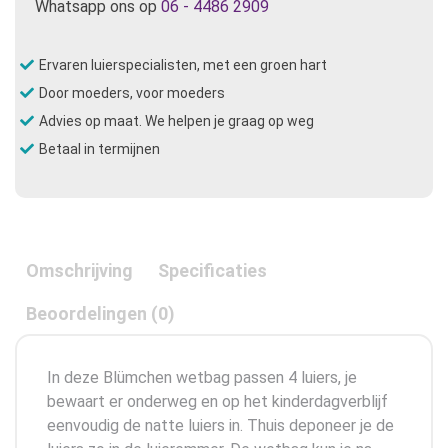
Whatsapp ons op
06 - 4486 2909
Ervaren luierspecialisten, met een groen hart
Door moeders, voor moeders
Advies op maat. We helpen je graag op weg
Betaal in termijnen
Omschrijving
Specificaties
Beoordelingen (0)
In deze Blümchen wetbag passen 4 luiers, je
bewaart er onderweg en op het kinderdagverblijf
eenvoudig de natte luiers in. Thuis deponeer je de