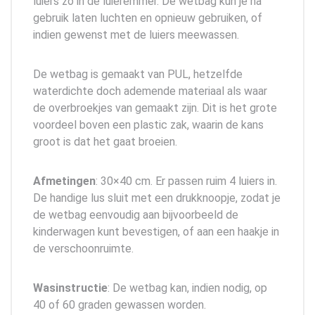
luiers zo in de luieremmer. De wetbag kun je na
gebruik laten luchten en opnieuw gebruiken, of
indien gewenst met de luiers meewassen.
De wetbag is gemaakt van PUL, hetzelfde
waterdichte doch ademende materiaal als waar
de overbroekjes van gemaakt zijn. Dit is het grote
voordeel boven een plastic zak, waarin de kans
groot is dat het gaat broeien.
Afmetingen
: 30×40 cm. Er passen ruim 4 luiers in.
De handige lus sluit met een drukknoopje, zodat je
de wetbag eenvoudig aan bijvoorbeeld de
kinderwagen kunt bevestigen, of aan een haakje in
de verschoonruimte.
Wasinstructie
: De wetbag kan, indien nodig, op
40 of 60 graden gewassen worden.