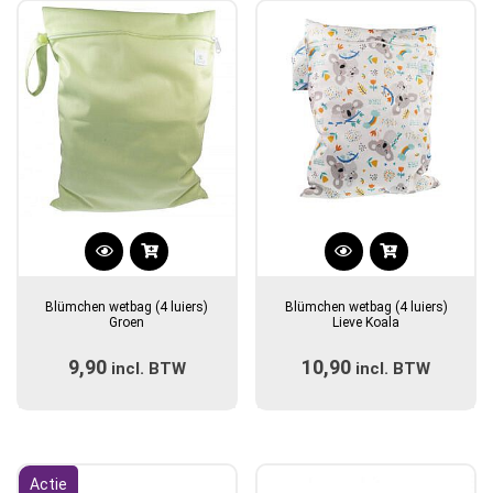
Blümchen wetbag (4 luiers)
Blümchen wetbag (4 luiers)
Groen
Lieve Koala
9,90
10,90
incl. BTW
incl. BTW
Actie