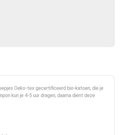
epjes Oeko-tex gecertificeerd bio-katoen, die je
pon kun je 4-5 uur dragen, daarna dient deze