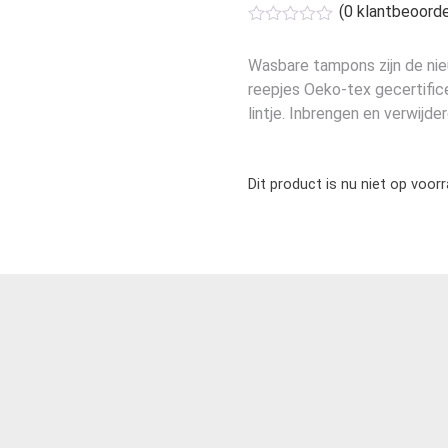
(
0
klantbeoorde
Wasbare tampons zijn de nie
reepjes Oeko-tex gecertifice
lintje. Inbrengen en verwij
Dit product is nu niet op voor