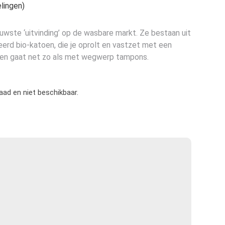
lingen)
uwste ‘uitvinding’ op de wasbare markt. Ze bestaan uit
erd bio-katoen, die je oprolt en vastzet met een
deren gaat net zo als met wegwerp tampons.
raad en niet beschikbaar.