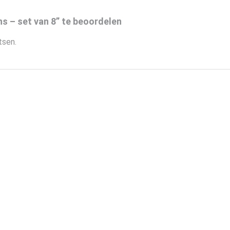
 – set van 8” te beoordelen
tsen.