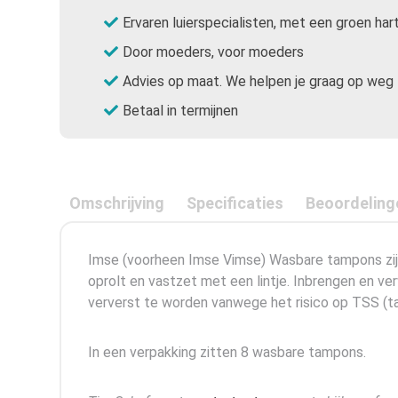
Ervaren luierspecialisten, met een groen har
Door moeders, voor moeders
Advies op maat. We helpen je graag op weg
Betaal in termijnen
Omschrijving
Specificaties
Beoordeling
Imse (voorheen Imse Vimse) Wasbare tampons zijn 
oprolt en vastzet met een lintje. Inbrengen en v
ververst te worden vanwege het risico op TSS (t
In een verpakking zitten 8 wasbare tampons.