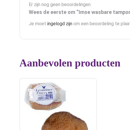
Er zijn nog geen beoordelingen.
Wees de eerste om “Imse wasbare tampons
Je moet
ingelogd zijn
om een beoordeling te plaa
Aanbevolen producten