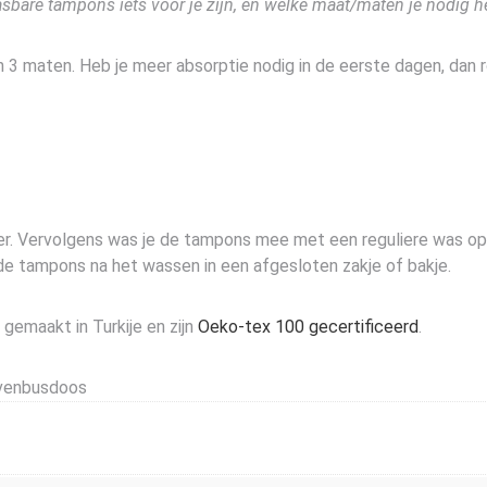
sbare tampons iets voor je zijn, en welke maat/maten je nodig h
in 3 maten. Heb je meer absorptie nodig in de eerste dagen, dan r
ter. Vervolgens was je de tampons mee met een reguliere was op
 de tampons na het wassen in een afgesloten zakje of bakje.
emaakt in Turkije en zijn
Oeko-tex 100 gecertificeerd
.
ievenbusdoos