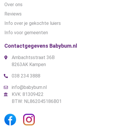
Over ons
Reviews
Info over je gekochte luiers
Info voor gemeenten
Contactgegevens Babybum.nl
Ambachtsstraat 36B
8263AK Kampen
038 234 3888
info@babybum.nl
KVK: 81309422
BTW: NL862045186B01