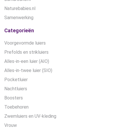
Naturebabies.nl
Samenwerking
Categorieën
Voorgevormde luiers
Prefolds en strikluiers
Alles-in-een luier (AIO)
Alles-in-twee luier (SIO)
Pocketluier
Nachtluiers
Boosters
Toebehoren
Zwemluiers en UV-kleding
Vrouw