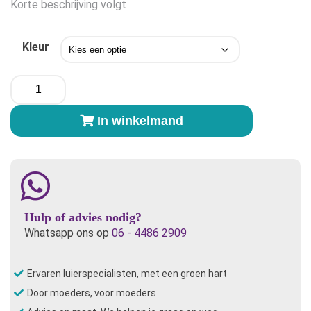
Korte beschrijving volgt
Kleur
Me-
Luna
Bekerhouder
In winkelmand
aantal
Hulp of advies nodig?
Whatsapp ons op
06 - 4486 2909
Ervaren luierspecialisten, met een groen hart
Door moeders, voor moeders