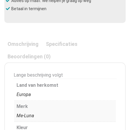
Advies op maat. We helpen je graag op weg
Betaal in termijnen
Omschrijving
Specificaties
Beoordelingen (0)
Lange beschrijving volgt
Land van herkomst
Europa
Merk
Me-Luna
Kleur