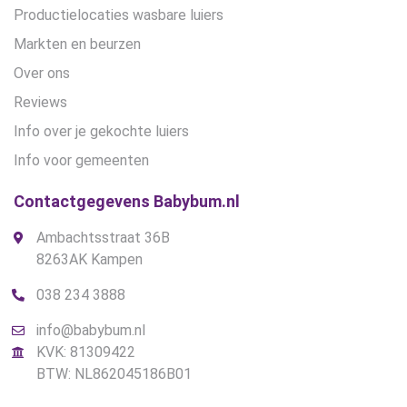
Productielocaties wasbare luiers
Markten en beurzen
Over ons
Reviews
Info over je gekochte luiers
Info voor gemeenten
Contactgegevens Babybum.nl
Ambachtsstraat 36B
8263AK Kampen
038 234 3888
info@babybum.nl
KVK: 81309422
BTW: NL862045186B01