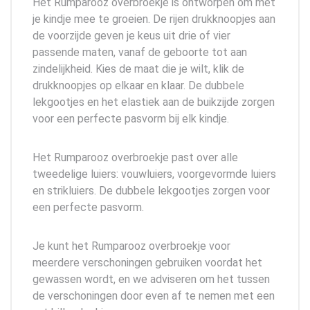
Het Rumparooz overbroekje is ontworpen om met
je kindje mee te groeien. De rijen drukknoopjes aan
de voorzijde geven je keus uit drie of vier
passende maten, vanaf de geboorte tot aan
zindelijkheid. Kies de maat die je wilt, klik de
drukknoopjes op elkaar en klaar. De dubbele
lekgootjes en het elastiek aan de buikzijde zorgen
voor een perfecte pasvorm bij elk kindje.
Het Rumparooz overbroekje past over alle
tweedelige luiers: vouwluiers, voorgevormde luiers
en strikluiers. De dubbele lekgootjes zorgen voor
een perfecte pasvorm.
Je kunt het Rumparooz overbroekje voor
meerdere verschoningen gebruiken voordat het
gewassen wordt, en we adviseren om het tussen
de verschoningen door even af te nemen met een