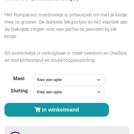
tot
€16,95
Het Rumparooz overbroekje is ontworpen om met je kindje
mee te groeien. De dubbele lekgootjes en het elastiek aan
de buikzijde zorgen voor een perfecte pasvorm bij elk
kindje.
Dit overbroekje is verkrijgbaar in maat newborn en OneSize,
en met klittenband en drukknoopjessluiting.
Maat
Sluiting
Rumparooz
In winkelmand
Overbroekje
Poppy
aantal