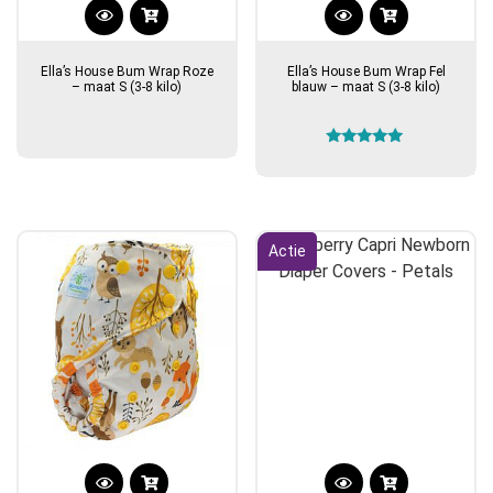
Ella’s House Bum Wrap Roze
Ella’s House Bum Wrap Fel
– maat S (3-8 kilo)
blauw – maat S (3-8 kilo)
Gewaardeerd
5.00
uit 5
Actie