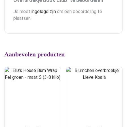
Overbroekje Book Club” te beoordelen
Je moet
ingelogd zijn
om een beoordeling te
plaatsen.
Aanbevolen producten