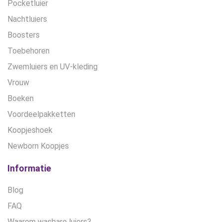
Pocketluier
Nachtluiers
Boosters
Toebehoren
Zwemluiers en UV-kleding
Vrouw
Boeken
Voordeelpakketten
Koopjeshoek
Newborn Koopjes
Informatie
Blog
FAQ
Waarom wasbare luiers?