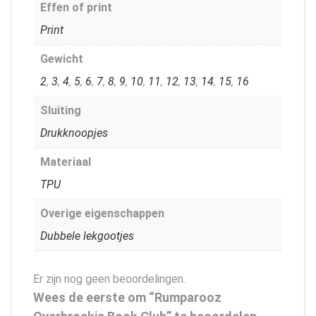
Effen of print
Print
Gewicht
2
,
3
,
4
,
5
,
6
,
7
,
8
,
9
,
10
,
11
,
12
,
13
,
14
,
15
,
16
Sluiting
Drukknoopjes
Materiaal
TPU
Overige eigenschappen
Dubbele lekgootjes
Er zijn nog geen beoordelingen.
Wees de eerste om “Rumparooz