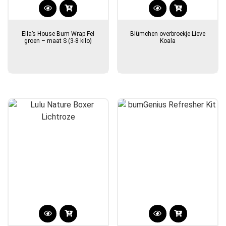
Ella’s House Bum Wrap Fel
Blümchen overbroekje Lieve
groen – maat S (3-8 kilo)
Koala