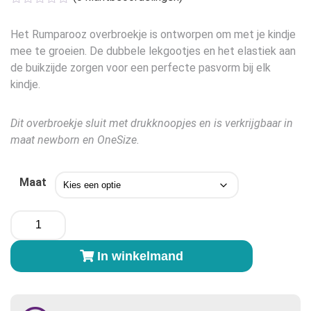
Het Rumparooz overbroekje is ontworpen om met je kindje
mee te groeien. De dubbele lekgootjes en het elastiek aan
de buikzijde zorgen voor een perfecte pasvorm bij elk
kindje.
Dit overbroekje sluit met drukknoopjes en is verkrijgbaar in
maat newborn en OneSize.
Maat
Rumparooz
Overbroekje
Book
In winkelmand
Club
aantal