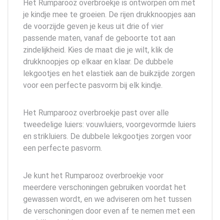
Het Rumparooz overbroekje is ontworpen om met
je kindje mee te groeien. De rijen drukknoopjes aan
de voorzijde geven je keus uit drie of vier
passende maten, vanaf de geboorte tot aan
zindelijkheid. Kies de maat die je wilt, klik de
drukknoopjes op elkaar en klaar. De dubbele
lekgootjes en het elastiek aan de buikzijde zorgen
voor een perfecte pasvorm bij elk kindje.
Het Rumparooz overbroekje past over alle
tweedelige luiers: vouwluiers, voorgevormde luiers
en strikluiers. De dubbele lekgootjes zorgen voor
een perfecte pasvorm.
Je kunt het Rumparooz overbroekje voor
meerdere verschoningen gebruiken voordat het
gewassen wordt, en we adviseren om het tussen
de verschoningen door even af te nemen met een