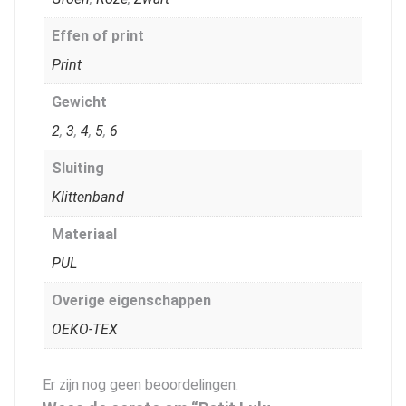
Effen of print
Print
Gewicht
2
,
3
,
4
,
5
,
6
Sluiting
Klittenband
Materiaal
PUL
Overige eigenschappen
OEKO-TEX
Er zijn nog geen beoordelingen.