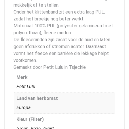
makkelijk af te stellen.
Onder het klittenband zit een extra laag PUL,
zodat het broekje nog beter werkt.
Materiaal: 100% PUL (polyester gelamineerd met
polyurethaan), fleece randen.
De fleeceranden zijn zacht voor de huid en laten
geen afdrukken of striemen achter. Daarnaast
vormt het fleece een barrière die lekkage helpt
voorkomen.
Gemaakt door Petit Lulu in Tsjechië
Merk
Petit Lulu
Land van herkomst
Europa
Kleur (Filter)
Groen
,
Roze
,
Zwart