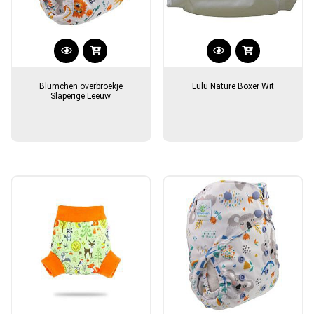
Blümchen overbroekje
Lulu Nature Boxer Wit
Slaperige Leeuw