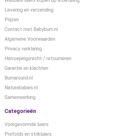
Wasbare luiers kopen op afbetaling
Levering en verzending
Prijzen
Contact met Babybum.nl
Algemene Voorwaarden
Privacy verklaring
Herroepingsrecht / retourneren
Garantie en klachten
Bumaround.nl
Naturebabies.nl
Samenwerking
Categorieën
Voorgevormde luiers
Prefolds en strikluiers