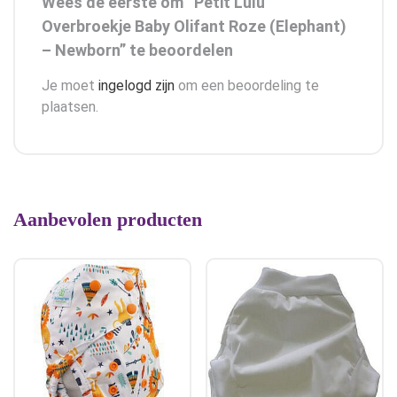
Wees de eerste om “Petit Lulu
Overbroekje Baby Olifant Roze (Elephant)
– Newborn” te beoordelen
Je moet
ingelogd zijn
om een beoordeling te
plaatsen.
Aanbevolen producten