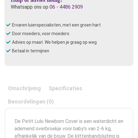
aantal
Whatsapp ons op
06 - 4486 2909
Ervaren luierspecialisten, met een groen hart
Door moeders, voor moeders
Advies op maat. We helpen je graag op weg
Betaal in termijnen
Omschrijving
Specificaties
Beoordelingen (0)
De Petit Lulu Newborn Cover is een waterdicht en
ademend overbroekje voor baby’s van 2-6 kg,
afhankelijk van de bouw. De klittenbandsluiting is