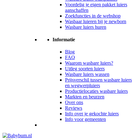
Voordelig je eigen pakket luiers
aanschaffen
Zoekfuncties in de webshop
Wasbaar luieren bij je newborn
Wasbare luiers huren
Informatie
Blog
FAQ
Waarom wasbare luiers?
Uitleg soorten luiers
Wasbare luiers wassen
Prijsverschil tussen wasbare luiers
en wegwerpluiers
Productielocaties wasbare luiers
Markten en beurzen
Over ons
Reviews
Info over je gekochte luiers
Info voor gemeenten