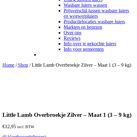
Wasbare luiers wassen
Prijsverschil tussen wasbare luiers
en wegwerpluiers
Productielocaties wasbare luiers
Markten en beurzen
Over ons
Reviews
Info over je gekochte luiers
Info voor gemeenten
Home
/
Shop
/
Little Lamb Overbroekje Zilver – Maat 1 (3 – 9 kg)
Little Lamb Overbroekje Zilver – Maat 1 (3 – 9 kg)
€
12,95
incl. BTW
(
0
klantbeoordelingen)