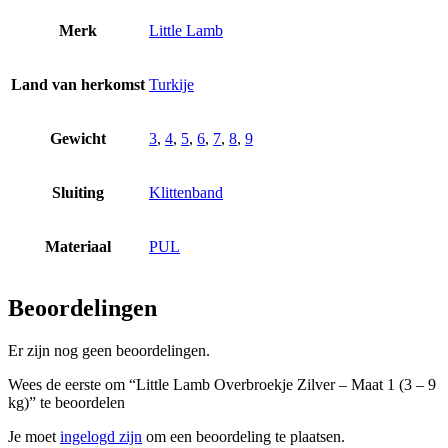
Merk
Little Lamb
Land van herkomst
Turkije
Gewicht
3
,
4
,
5
,
6
,
7
,
8
,
9
Sluiting
Klittenband
Materiaal
PUL
Beoordelingen
Er zijn nog geen beoordelingen.
Wees de eerste om “Little Lamb Overbroekje Zilver – Maat 1 (3 – 9
kg)” te beoordelen
Je moet
ingelogd zijn
om een beoordeling te plaatsen.