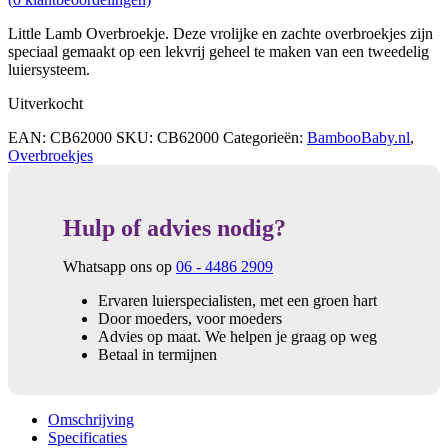
Little Lamb Overbroekje. Deze vrolijke en zachte overbroekjes zijn
speciaal gemaakt op een lekvrij geheel te maken van een tweedelig
luiersysteem.
Uitverkocht
EAN:
CB62000
SKU:
CB62000
Categorieën:
BambooBaby.nl
,
Overbroekjes
Hulp of advies nodig?
Whatsapp ons op
06 - 4486 2909
Ervaren luierspecialisten, met een groen hart
Door moeders, voor moeders
Advies op maat. We helpen je graag op weg
Betaal in termijnen
Omschrijving
Specificaties