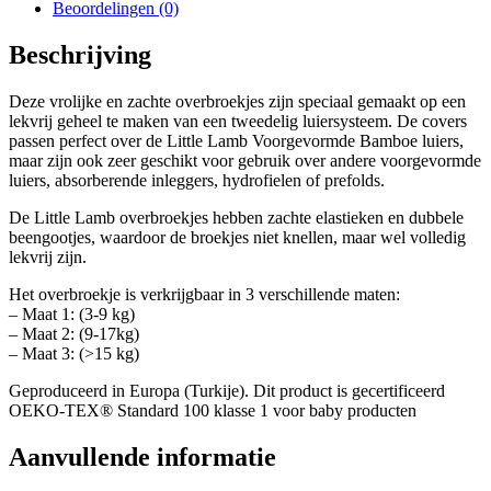
Beoordelingen (0)
Beschrijving
Deze vrolijke en zachte overbroekjes zijn speciaal gemaakt op een
lekvrij geheel te maken van een tweedelig luiersysteem. De covers
passen perfect over de Little Lamb Voorgevormde Bamboe luiers,
maar zijn ook zeer geschikt voor gebruik over andere voorgevormde
luiers, absorberende inleggers, hydrofielen of prefolds.
De Little Lamb overbroekjes hebben zachte elastieken en dubbele
beengootjes, waardoor de broekjes niet knellen, maar wel volledig
lekvrij zijn.
Het overbroekje is verkrijgbaar in 3 verschillende maten:
– Maat 1: (3-9 kg)
– Maat 2: (9-17kg)
– Maat 3: (>15 kg)
Geproduceerd in Europa (Turkije). Dit product is gecertificeerd
OEKO-TEX® Standard 100 klasse 1 voor baby producten
Aanvullende informatie