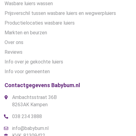
Wasbare luiers wassen
Prijsverschil tussen wasbare luiers en wegwerpluiers
Productielocaties wasbare luiers
Markten en beurzen
Over ons
Reviews
Info over je gekochte luiers
Info voor gemeenten
Contactgegevens Babybum.nl
Ambachtsstraat 36B
8263AK Kampen
038 234 3888
info@babybum.nl
KVK: 81309422