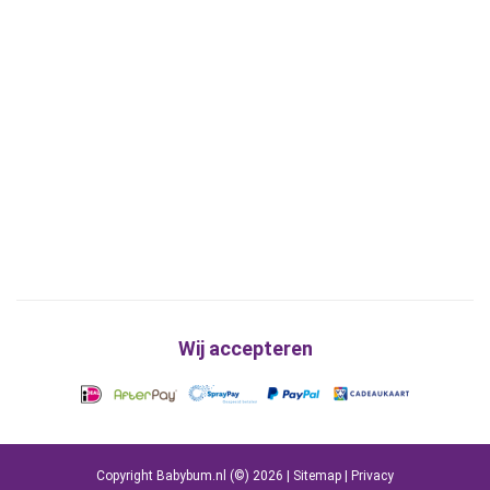
Wij accepteren
Copyright Babybum.nl (©) 2026 |
Sitemap
|
Privacy