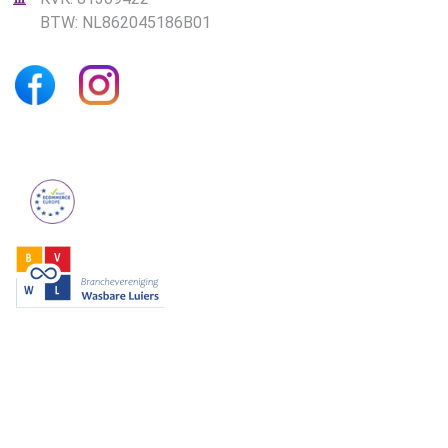
BTW: NL862045186B01