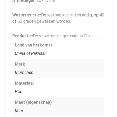
Afmetingen:
20×15 cm
Wasinstructie:
De wetbag kan, indien nodig, op 40
of 60 graden gewassen worden.
Productie:
Deze wetbag is gemaakt in China
Land van herkomst
China of Pakistan
Merk
Blümchen
Materiaal
PUL
Maat (eigenschap)
Mini