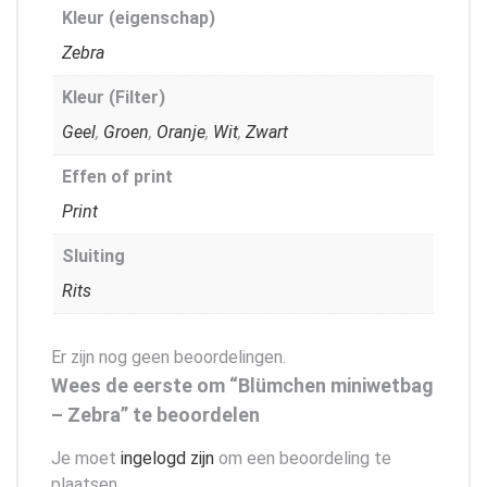
Kleur (eigenschap)
Zebra
Kleur (Filter)
Geel
,
Groen
,
Oranje
,
Wit
,
Zwart
Effen of print
Print
Sluiting
Rits
Er zijn nog geen beoordelingen.
Wees de eerste om “Blümchen miniwetbag
– Zebra” te beoordelen
Je moet
ingelogd zijn
om een beoordeling te
plaatsen.