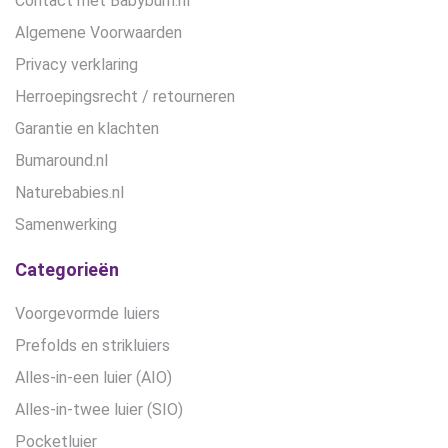
Contact met Babybum.nl
Algemene Voorwaarden
Privacy verklaring
Herroepingsrecht / retourneren
Garantie en klachten
Bumaround.nl
Naturebabies.nl
Samenwerking
Categorieën
Voorgevormde luiers
Prefolds en strikluiers
Alles-in-een luier (AIO)
Alles-in-twee luier (SIO)
Pocketluier