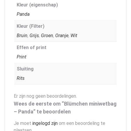
Kleur (eigenschap)
Panda
Kleur (Filter)
Bruin
,
Grijs
,
Groen
,
Oranje
,
Wit
Effen of print
Print
Sluiting
Rits
Er zijn nog geen beoordelingen.
Wees de eerste om “Blümchen miniwetbag
– Panda” te beoordelen
Je moet
ingelogd zijn
om een beoordeling te
plaatsen.