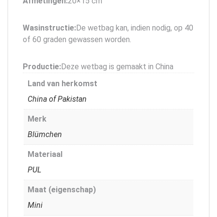
Afmetingen:
20×15 cm
Wasinstructie:
De wetbag kan, indien nodig, op 40
of 60 graden gewassen worden.
Productie:
Deze wetbag is gemaakt in China
Land van herkomst
China of Pakistan
Merk
Blümchen
Materiaal
PUL
Maat (eigenschap)
Mini