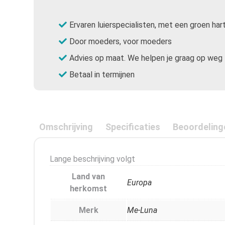
Ervaren luierspecialisten, met een groen har
Door moeders, voor moeders
Advies op maat. We helpen je graag op weg
Betaal in termijnen
Omschrijving
Specificaties
Beoordeling
Lange beschrijving volgt
Land van
Europa
herkomst
Merk
Me-Luna