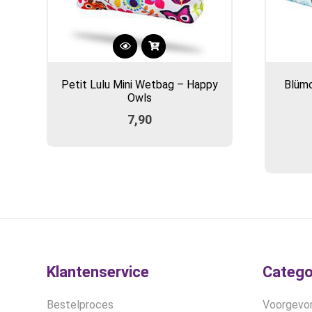
Petit Lulu Mini Wetbag – Happy
Blüm
Owls
7,90
Klantenservice
Catego
Bestelproces
Voorgevor