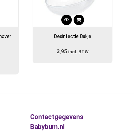
mover
Desinfectie Bakje
3,95
incl. BTW
Contactgegevens
Babybum.nl