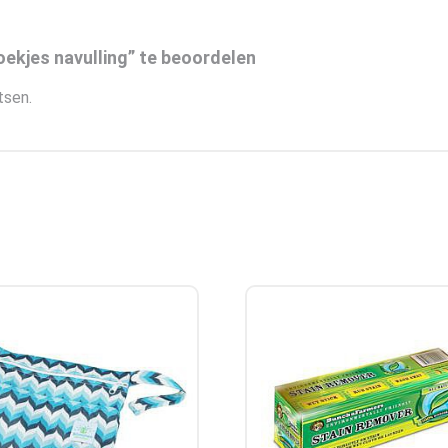
ekjes navulling” te beoordelen
tsen.