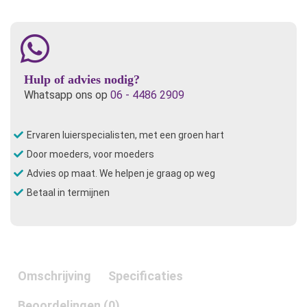
aantal
Hulp of advies nodig?
Whatsapp ons op
06 - 4486 2909
Ervaren luierspecialisten, met een groen hart
Door moeders, voor moeders
Advies op maat. We helpen je graag op weg
Betaal in termijnen
Omschrijving
Specificaties
Beoordelingen (0)