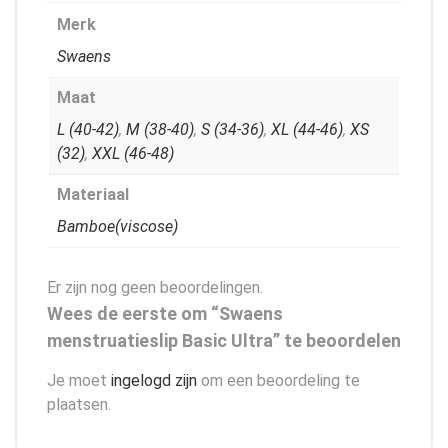
Merk
Swaens
Maat
L (40-42)
,
M (38-40)
,
S (34-36)
,
XL (44-46)
,
XS
(32)
,
XXL (46-48)
Materiaal
Bamboe(viscose)
Er zijn nog geen beoordelingen.
Wees de eerste om “Swaens
menstruatieslip Basic Ultra” te beoordelen
Je moet
ingelogd zijn
om een beoordeling te
plaatsen.