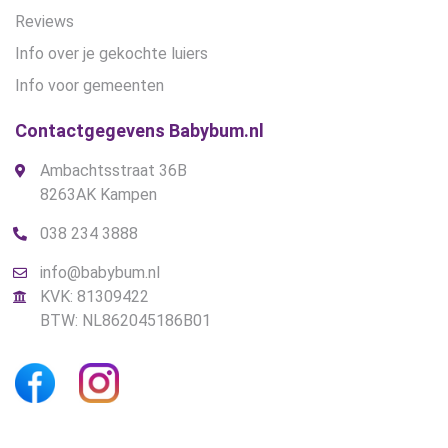
Reviews
Info over je gekochte luiers
Info voor gemeenten
Contactgegevens Babybum.nl
Ambachtsstraat 36B
8263AK Kampen
038 234 3888
info@babybum.nl
KVK: 81309422
BTW: NL862045186B01