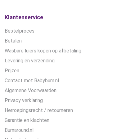
op
de
Klantenservice
productpagina
Bestelproces
Betalen
Wasbare luiers kopen op afbetaling
Levering en verzending
Prijzen
Contact met Babybum.nl
Algemene Voorwaarden
Privacy verklaring
Herroepingsrecht / retourneren
Garantie en klachten
Bumaround.nl