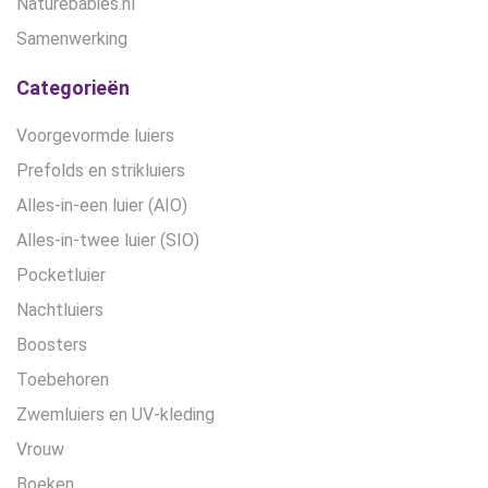
Naturebabies.nl
Samenwerking
Categorieën
Voorgevormde luiers
Prefolds en strikluiers
Alles-in-een luier (AIO)
Alles-in-twee luier (SIO)
Pocketluier
Nachtluiers
Boosters
Toebehoren
Zwemluiers en UV-kleding
Vrouw
Boeken