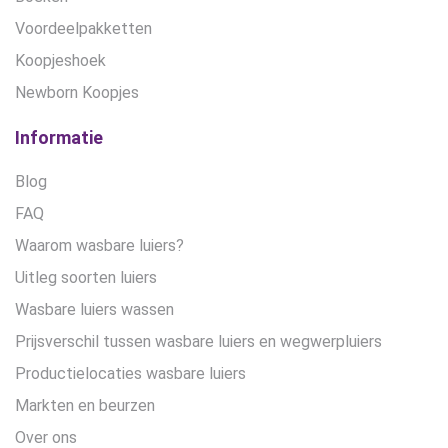
Voordeelpakketten
Koopjeshoek
Newborn Koopjes
Informatie
Blog
FAQ
Waarom wasbare luiers?
Uitleg soorten luiers
Wasbare luiers wassen
Prijsverschil tussen wasbare luiers en wegwerpluiers
Productielocaties wasbare luiers
Markten en beurzen
Over ons