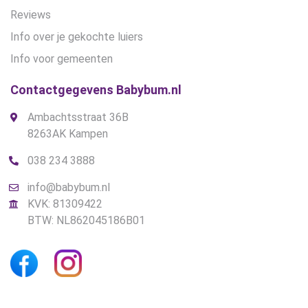
Reviews
Info over je gekochte luiers
Info voor gemeenten
Contactgegevens Babybum.nl
Ambachtsstraat 36B
8263AK Kampen
038 234 3888
info@babybum.nl
KVK: 81309422
BTW: NL862045186B01