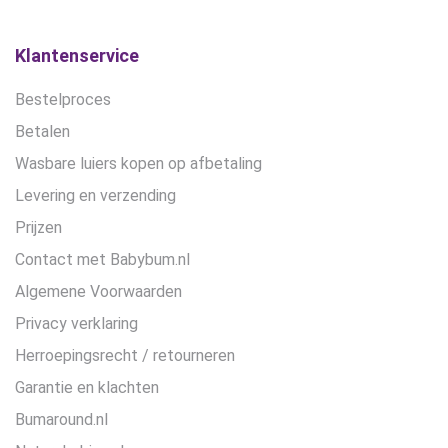
op
de
Klantenservice
productpagina
Bestelproces
Betalen
Wasbare luiers kopen op afbetaling
Levering en verzending
Prijzen
Contact met Babybum.nl
Algemene Voorwaarden
Privacy verklaring
Herroepingsrecht / retourneren
Garantie en klachten
Bumaround.nl