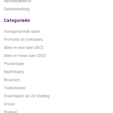
Naturebabies.nl
Samenwerking
Categorieën
Voorgevormde luiers
Prefolds en strikluiers
Alles-in-een luier (AIO)
Alles-in-twee luier (SIO)
Pocketluier
Nachtluiers
Boosters
Toebehoren
Zwemluiers en UV-kleding
Vrouw
Boeken