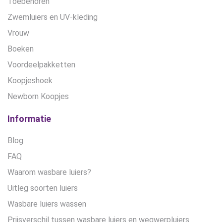
Toebehoren
Zwemluiers en UV-kleding
Vrouw
Boeken
Voordeelpakketten
Koopjeshoek
Newborn Koopjes
Informatie
Blog
FAQ
Waarom wasbare luiers?
Uitleg soorten luiers
Wasbare luiers wassen
Prijsverschil tussen wasbare luiers en wegwerpluiers