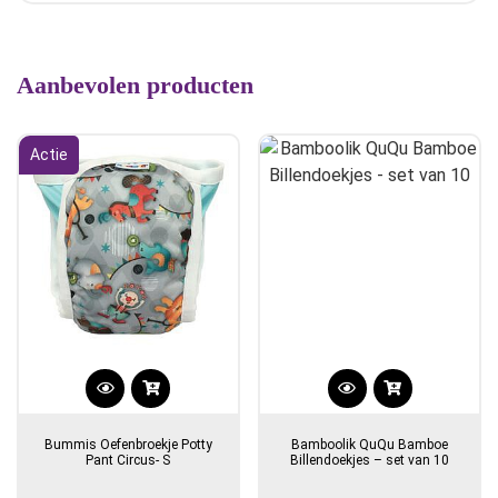
Aanbevolen producten
Actie
Bummis Oefenbroekje Potty
Bamboolik QuQu Bamboe
Pant Circus- S
Billendoekjes – set van 10