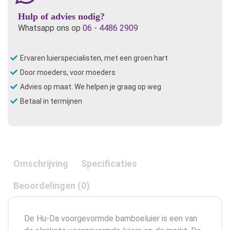
Hulp of advies nodig?
Whatsapp ons op
06 - 4486 2909
Ervaren luierspecialisten, met een groen hart
Door moeders, voor moeders
Advies op maat. We helpen je graag op weg
Betaal in termijnen
Omschrijving
Specificaties
Beoordelingen (0)
De Hu-Da voorgevormde bamboeluier is een van