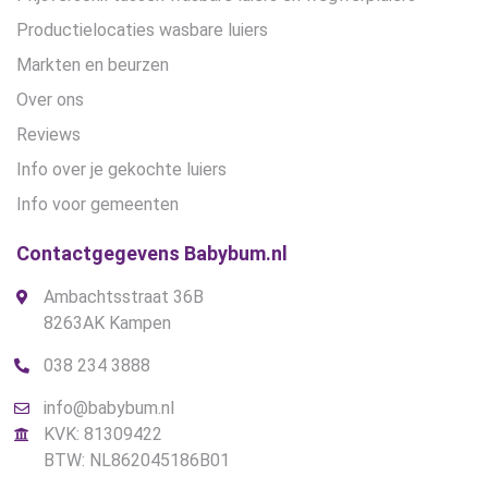
Productielocaties wasbare luiers
Markten en beurzen
Over ons
Reviews
Info over je gekochte luiers
Info voor gemeenten
Contactgegevens Babybum.nl
Ambachtsstraat 36B
8263AK Kampen
038 234 3888
info@babybum.nl
KVK: 81309422
BTW: NL862045186B01