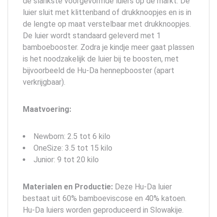
de slankste voorgevormde luiers op de markt. De
luier sluit met klittenband of drukknoopjes en is in
de lengte op maat verstelbaar met drukknoopjes.
De luier wordt standaard geleverd met 1
bamboebooster. Zodra je kindje meer gaat plassen
is het noodzakelijk de luier bij te boosten, met
bijvoorbeeld de Hu-Da hennepbooster (apart
verkrijgbaar).
Maatvoering:
Newborn: 2.5 tot 6 kilo
OneSize: 3.5 tot 15 kilo
Junior: 9 tot 20 kilo
Materialen en Productie:
Deze Hu-Da luier
bestaat uit 60% bamboeviscose en 40% katoen.
Hu-Da luiers worden geproduceerd in Slowakije.