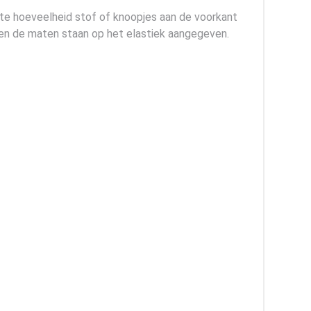
rote hoeveelheid stof of knoopjes aan de voorkant
je en de maten staan op het elastiek aangegeven.