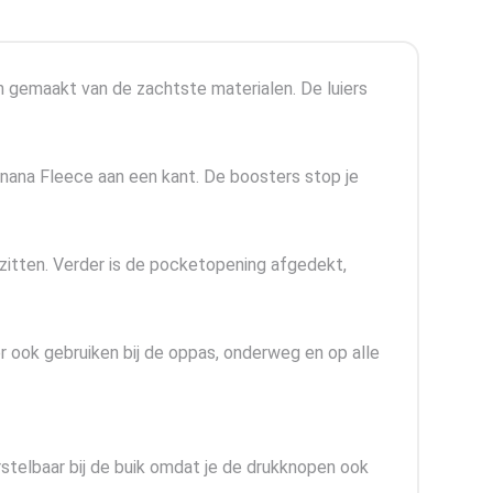
 en gemaakt van de zachtste materialen. De luiers
nana Fleece aan een kant. De boosters stop je
 zitten. Verder is de pocketopening afgedekt,
er ook gebruiken bij de oppas, onderweg en op alle
erstelbaar bij de buik omdat je de drukknopen ook