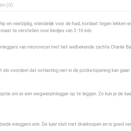
en (0)
ip en veelzijdig, vriendelijk voor de huid, kordaat tegen lekken
 maat te verstellen voor kindjes van 3-16 kilo.
inleggers van microvezel met het welbekende zachte Charlie Ba
t als voordeel dat ontlasting niet in de pocketopening kan gaan
e optie om er een wegwerpinlegger op te leggen. Zo kun je de lui
 beide inleggers erin. De luier sluit met drukknopen en is goed v