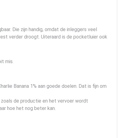
gbaar. Die zijn handig, omdat de inleggers veel
 rest verder droogt. Uiteraard is de pocketluier ook
it mis.
harlie Banana 1% aan goede doelen. Dat is fijn om
, zoals de productie en het vervoer wordt
naar hoe het nog beter kan.