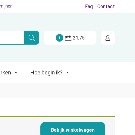
rmijnen
Faq
Contact
Hoe begin ik?
21,75
1
rken
Hoe begin ik?
Bekijk winkelwagen