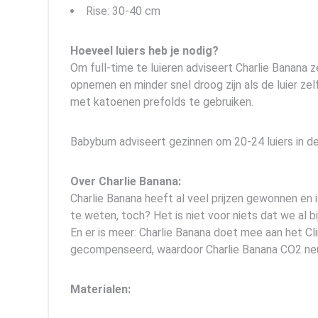
Rise: 30-40 cm
Hoeveel luiers heb je nodig?
Om full-time te luieren adviseert Charlie Banana ze
opnemen en minder snel droog zijn als de luier zelf
met katoenen prefolds te gebruiken.
Babybum adviseert gezinnen om 20-24 luiers in de r
Over Charlie Banana:
Charlie Banana heeft al veel prijzen gewonnen en 
te weten, toch? Het is niet voor niets dat we al 
En er is meer: Charlie Banana doet mee aan het C
gecompenseerd, waardoor Charlie Banana CO2 neutraa
Materialen: