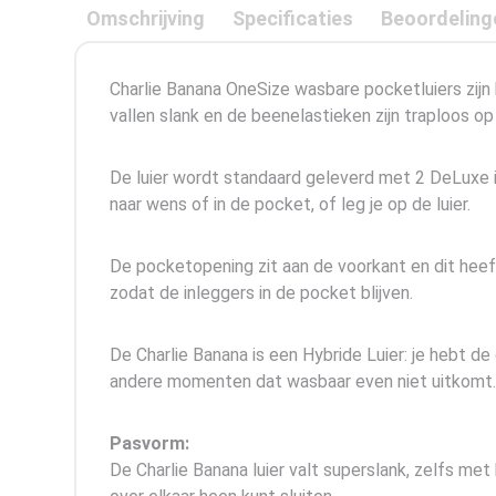
Omschrijving
Specificaties
Beoordeling
Charlie Banana OneSize wasbare pocketluiers zijn h
vallen slank en de beenelastieken zijn traploos op
De luier wordt standaard geleverd met 2 DeLuxe 
naar wens of in de pocket, of leg je op de luier.
De pocketopening zit aan de voorkant en dit heef
zodat de inleggers in de pocket blijven.
De Charlie Banana is een Hybride Luier: je hebt d
andere momenten dat wasbaar even niet uitkomt.
Pasvorm:
De Charlie Banana luier valt superslank, zelfs met