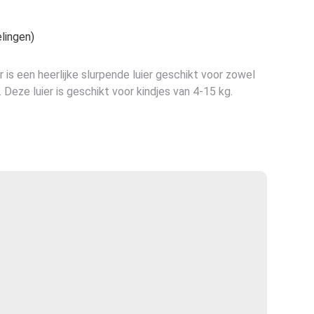
e
lingen)
is een heerlijke slurpende luier geschikt voor zowel
 Deze luier is geschikt voor kindjes van 4-15 kg.