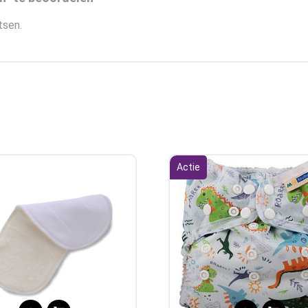
tsen.
Actie