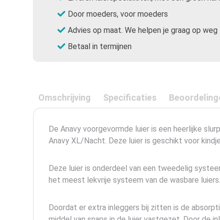
Door moeders, voor moeders
Advies op maat. We helpen je graag op weg
Betaal in termijnen
Omschrijving
Specificaties
Beoordeling
De Anavy voorgevormde luier is een heerlijke slur
Anavy XL/Nacht. Deze luier is geschikt voor kindj
Deze luier is onderdeel van een tweedelig syste
het meest lekvrije systeem van de wasbare luiers
Doordat er extra inleggers bij zitten is de absor
middel van snaps in de luier vastgezet. Door de in