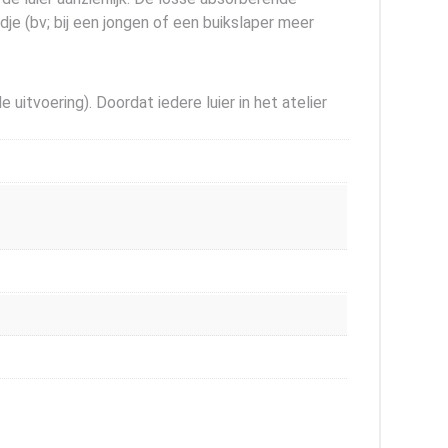
je (bv; bij een jongen of een buikslaper meer
uitvoering). Doordat iedere luier in het atelier