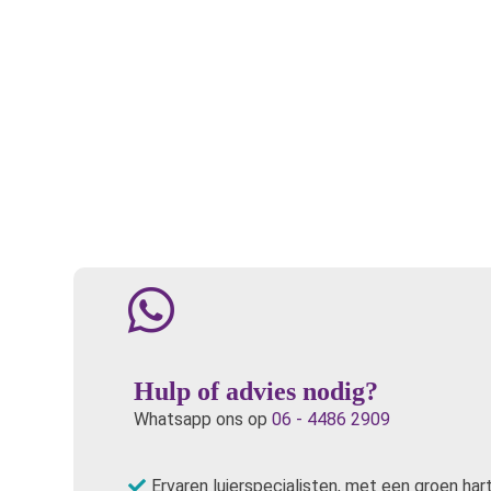
Hulp of advies nodig?
Whatsapp ons op
06 - 4486 2909
Ervaren luierspecialisten, met een groen har