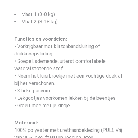
Maat 1 (3-8 kg)
Maat 2 (8-18 kg)
Functies en voordelen:
• Verkrijgbaar met klittenbandsluiting of
drukknoopsluiting
• Soepel, ademende, uiterst comfortabele
waterafstotende stof
• Neem het luierbroekje met een vochtige doek af
bij het verschonen.
• Slanke pasvorm
• Lekgootjes voorkomen lekken bij de beentjes
• Groeit mee met je kindje
Materiaal:
100% polyester met urethaanbekleding (PUL), Vrij
van VOS, pvc, ftalaten, lood en latex.