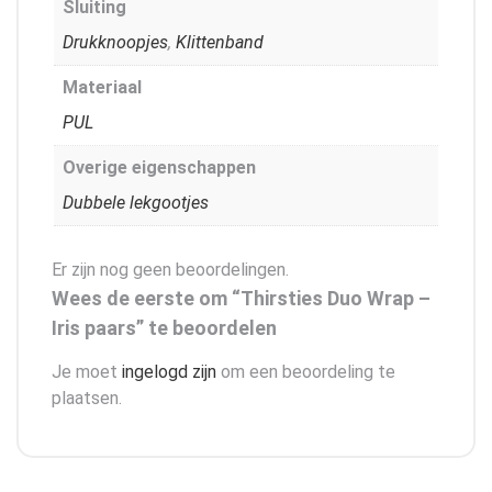
Sluiting
Drukknoopjes
,
Klittenband
Materiaal
PUL
Overige eigenschappen
Dubbele lekgootjes
Er zijn nog geen beoordelingen.
Wees de eerste om “Thirsties Duo Wrap –
Iris paars” te beoordelen
Je moet
ingelogd zijn
om een beoordeling te
plaatsen.