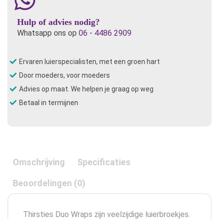
Hulp of advies nodig?
Whatsapp ons op
06 - 4486 2909
Ervaren luierspecialisten, met een groen hart
Door moeders, voor moeders
Advies op maat. We helpen je graag op weg
Betaal in termijnen
Omschrijving
Specificaties
Beoordelingen (0)
Thirsties Duo Wraps zijn veelzijdige luierbroekjes.