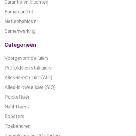
Garantie en klachten
Bumaround.nl
Naturebabies.nl
Samenwerking
Categorieën
Voorgevormde luiers
Prefolds en strikluiers
Alles-in-een luier (AIO)
Alles-in-twee luier (SIO)
Pocketluier
Nachtluiers
Boosters
Toebehoren
Zwemluiers en UV-kleding