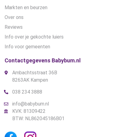
Markten en beurzen
Over ons
Reviews
Info over je gekochte luiers
Info voor gemeenten
Contactgegevens Babybum.nl
Ambachtsstraat 36B
8263AK Kampen
038 234 3888
info@babybum.nl
KVK: 81309422
BTW: NL862045186B01