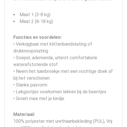
Maat 1 (3-8 kg)
Maat 2 (8-18 kg)
Functies en voordelen:
• Verkrijgbaar met klittenbandsluiting of
drukknoopsluiting
• Soepel, ademende, uiterst comfortabele
waterafstotende stof
• Neem het luierbroekje met een vochtige doek af
bij het verschonen.
• Slanke pasvorm
• Lekgootjes voorkomen lekken bij de beentjes
• Groeit mee met je kindje
Materiaal:
100% polyester met urethaanbekleding (PUL), Vrij