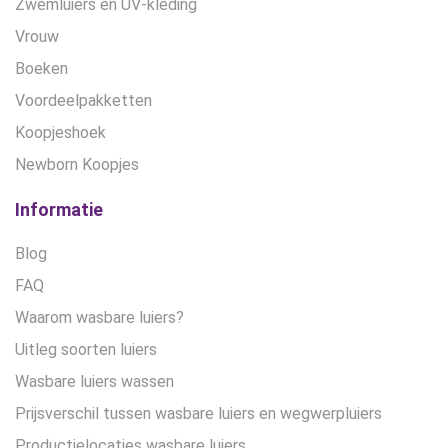
Zwemluiers en UV-kleding
Vrouw
Boeken
Voordeelpakketten
Koopjeshoek
Newborn Koopjes
Informatie
Blog
FAQ
Waarom wasbare luiers?
Uitleg soorten luiers
Wasbare luiers wassen
Prijsverschil tussen wasbare luiers en wegwerpluiers
Productielocaties wasbare luiers