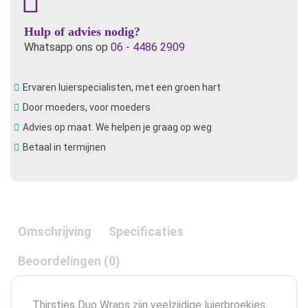
Hulp of advies nodig?
Whatsapp ons op
06 - 4486 2909
Ervaren luierspecialisten, met een groen hart
Door moeders, voor moeders
Advies op maat. We helpen je graag op weg
Betaal in termijnen
Omschrijving
Specificaties
Beoordelingen (0)
Thirsties Duo Wraps zijn veelzijdige luierbroekjes.