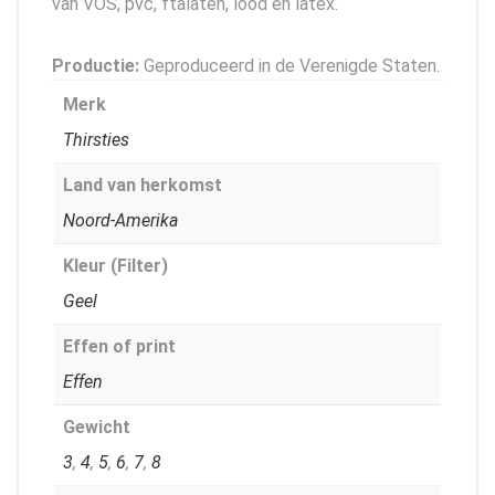
van VOS, pvc, ftalaten, lood en latex.
Productie:
Geproduceerd in de Verenigde Staten.
Merk
Thirsties
Land van herkomst
Noord-Amerika
Kleur (Filter)
Geel
Effen of print
Effen
Gewicht
3
,
4
,
5
,
6
,
7
,
8