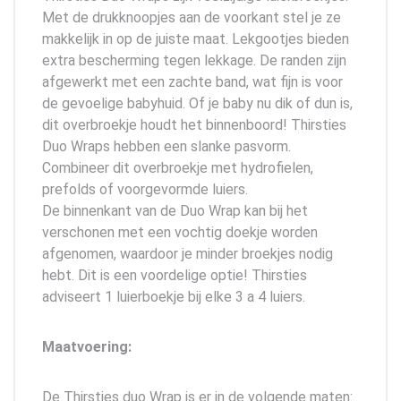
Met de drukknoopjes aan de voorkant stel je ze
makkelijk in op de juiste maat. Lekgootjes bieden
extra bescherming tegen lekkage. De randen zijn
afgewerkt met een zachte band, wat fijn is voor
de gevoelige babyhuid. Of je baby nu dik of dun is,
dit overbroekje houdt het binnenboord! Thirsties
Duo Wraps hebben een slanke pasvorm.
Combineer dit overbroekje met hydrofielen,
prefolds of voorgevormde luiers.
De binnenkant van de Duo Wrap kan bij het
verschonen met een vochtig doekje worden
afgenomen, waardoor je minder broekjes nodig
hebt. Dit is een voordelige optie! Thirsties
adviseert 1 luierboekje bij elke 3 a 4 luiers.
Maatvoering:
De Thirsties duo Wrap is er in de volgende maten: