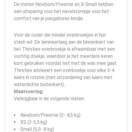
De maten Newborn/Preemie en X-Small hebben
een uitsparing voor het navelstompje voor het
comfort van je pasgeboren kindje.
Voor de ouder die minder overbroekjes in hun
stash wil: De lamineerlaag aan de binnenkant van
het Thirsties overbroekje is afneembaar met een
vochtig doekje, waardoor je het meerdere keren
kunt gebruiken voordat het met de was mee gaat.
Thirsties adviseert een overboekje voor elke 3-4
luiers in rotatie (met uitzondering van luiers met
waterdichte buitenkant).
Maatvoering:
Verkrijgbaar in de volgende maten:
Newborn/Preemie (2- 4,5 kg)
XS (3-5,5 kg)
Small (5,5- 8 kg)