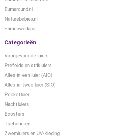
Bumaround.nl
Naturebabies.nl
Samenwerking
Categorieën
Voorgevormde luiers
Prefolds en strikluiers
Alles-in-een luier (AIO)
Alles-in-twee luier (SIO)
Pocketluier
Nachtluiers
Boosters
Toebehoren
Zwemluiers en UV-kleding