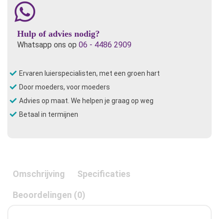
aantal
Hulp of advies nodig?
Whatsapp ons op
06 - 4486 2909
Ervaren luierspecialisten, met een groen hart
Door moeders, voor moeders
Advies op maat. We helpen je graag op weg
Betaal in termijnen
Omschrijving
Specificaties
Beoordelingen (0)