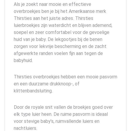
Als je zoekt naar mooie en effectieve
overbroekjes ben je bij het Amerikaanse merk
Thirsties aan het juiste adres. Thirsties
luierbroekjes zijn waterdicht en blijven ademend,
soepel en zeer comfortabel voor de gevoelige
huid van je baby. De lekgootjes bij de benen
zorgen voor lekvrije bescherming en de zacht
afgewerkte randen voelen fijn aan tegen de
babyhuid.
Thirsties overbroekjes hebben een mooie pasvorm
en een duurzame drukknoop-, of
klittenbandsluiting.
Door de royale snit vallen de broekjes goed over
elk type luier heen. De ruime pasvorm is ideaal
voor stevige baby’s, ruimvallende luiers en
nachtluiers.