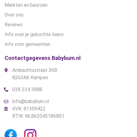
Markten en beurzen
Over ons
Reviews
Info over je gekochte luiers
Info voor gemeenten
Contactgegevens Babybum.nl
Ambachtsstraat 36B
8263AK Kampen
038 234 3888
info@babybum.nl
KVK: 81309422
BTW: NL862045186B01