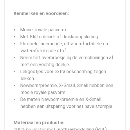
Kenmerken en voordelen:
Mooie, royale pasvorm
Met Klittenband- of drukknoopsluiting
Flexibele, ademende, ultracomfortabele en
waterafstotende stof
Neem het overbroekje bij de verschoningen af
met een vochtig doekje.
Lekgootjes voor extra bescherming tegen
lekken.
Newborn/preemie, X-Small, Small hebben een
mooie royale pasvorm
De maten Newborn/preemie en X-Small
hebben een uitsparing voor het navelstompje.
Materiaal en productie:
100% polyester met urethaanbekleding (PUL)