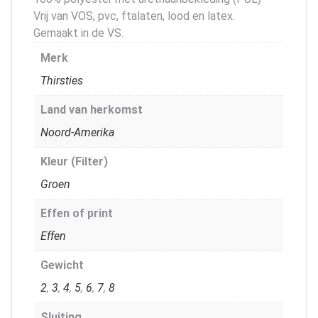
Vrij van VOS, pvc, ftalaten, lood en latex.
Gemaakt in de VS.
Merk
Thirsties
Land van herkomst
Noord-Amerika
Kleur (Filter)
Groen
Effen of print
Effen
Gewicht
2
,
3
,
4
,
5
,
6
,
7
,
8
Sluiting