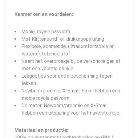
Kenmerken en voordelen:
Mooie, royale pasvorm
Met Klittenband- of drukknoopsluiting
Flexibele, ademende, ultracomfortabele en
waterafstotende stof
Neem het overbroekje bij de verschoningen af
met een vochtig doekje.
Lekgootjes voor extra bescherming tegen
lekken.
Newborn/preemie, X-Small, Small hebben een
mooie royale pasvorm
De maten Newborn/preemie en X-Small
hebben een uitsparing voor het navelstompje.
Materiaal en productie:
100% polyester met urethaanbekleding (PUL)