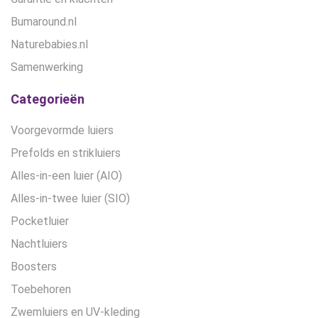
Bumaround.nl
Naturebabies.nl
Samenwerking
Categorieën
Voorgevormde luiers
Prefolds en strikluiers
Alles-in-een luier (AIO)
Alles-in-twee luier (SIO)
Pocketluier
Nachtluiers
Boosters
Toebehoren
Zwemluiers en UV-kleding