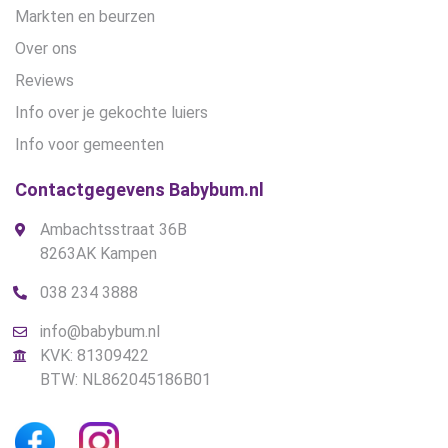
Markten en beurzen
Over ons
Reviews
Info over je gekochte luiers
Info voor gemeenten
Contactgegevens Babybum.nl
Ambachtsstraat 36B
8263AK Kampen
038 234 3888
info@babybum.nl
KVK: 81309422
BTW: NL862045186B01