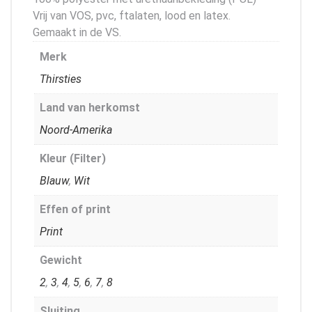
Vrij van VOS, pvc, ftalaten, lood en latex.
Gemaakt in de VS.
Merk
Thirsties
Land van herkomst
Noord-Amerika
Kleur (Filter)
Blauw
,
Wit
Effen of print
Print
Gewicht
2
,
3
,
4
,
5
,
6
,
7
,
8
Sluiting