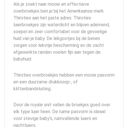
Als je zoekt naar mooie en effectieve
overbroekjes ben je bij het Amerikaanse merk
Thirsties aan het juiste adres. Thirsties
luierbroekjes zijn waterdicht en blijven ademend,
soepel en zeer comfortabel voor de gevoelige
huid van je baby. De lekgootjes bij de benen
zorgen voor lekvrije bescherming en de zacht
afgewerkte randen voelen fijn aan tegen de
babyhuid.
Thirsties overbroekjes hebben een mooie pasvorm
en een duurzame drukknoop-, of
klittenbandsluiting.
Door de royale snit vallen de broekjes goed over
elk type luier heen. De ruime pasvorm is ideaal
voor stevige baby’s, ruimvallende luiers en
nachtluiers.