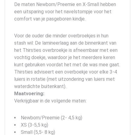
De maten Newborn/Preemie en X-Small hebben
een uitsparing voor het navelstompje voor het
comfort van je pasgeboren kindje.
Voor de ouder die minder overbroekjes in hun
stash wil: De lamineerlaag aan de binnenkant van
het Thirsties overbroekje is afneembaar met een
vochtig doekje, waardoor je het meerdere keren
kunt gebruiken voordat het met de was mee gaat.
Thirsties adviseert een overboekje voor elke 3-4
luiers in rotatie (met uitzondering van luiers met
waterdichte buitenkant).
Maatvoering:
Verkrijgbaar in de volgende maten:
Newborn/Preemie (2- 4,5 kg)
XS (3-5,5 kg)
Small (5,5- 8 kg)