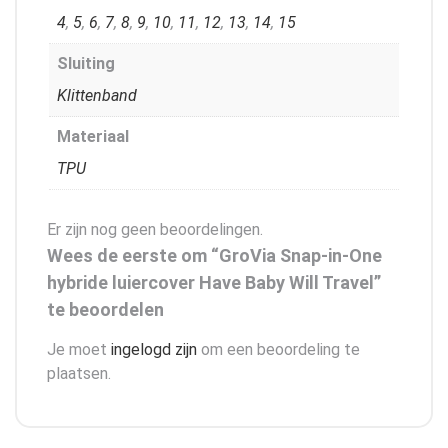
4
,
5
,
6
,
7
,
8
,
9
,
10
,
11
,
12
,
13
,
14
,
15
Sluiting
Klittenband
Materiaal
TPU
Er zijn nog geen beoordelingen.
Wees de eerste om “GroVia Snap-in-One
hybride luiercover Have Baby Will Travel”
te beoordelen
Je moet
ingelogd zijn
om een beoordeling te
plaatsen.