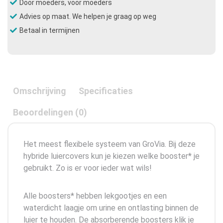
Door moeders, voor moeders
Advies op maat. We helpen je graag op weg
Betaal in termijnen
Omschrijving
Specificaties
Beoordelingen (0)
Het meest flexibele systeem van GroVia. Bij deze
hybride luiercovers kun je kiezen welke booster* je
gebruikt. Zo is er voor ieder wat wils!
Alle boosters* hebben lekgootjes en een
waterdicht laagje om urine en ontlasting binnen de
luier te houden. De absorberende boosters klik je