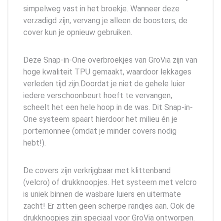
simpelweg vast in het broekje. Wanneer deze
verzadigd zijn, vervang je alleen de boosters; de
cover kun je opnieuw gebruiken.
Deze Snap-in-One overbroekjes van GroVia zijn van
hoge kwaliteit TPU gemaakt, waardoor lekkages
verleden tijd zijn.Doordat je niet de gehele luier
iedere verschoonbeurt hoeft te vervangen,
scheelt het een hele hoop in de was. Dit Snap-in-
One systeem spaart hierdoor het milieu én je
portemonnee (omdat je minder covers nodig
hebt!).
De covers zijn verkrijgbaar met klittenband
(velcro) of drukknoopjes. Het systeem met velcro
is uniek binnen de wasbare luiers en uitermate
zacht! Er zitten geen scherpe randjes aan. Ook de
drukknoopjes zijn speciaal voor GroVia ontworpen.