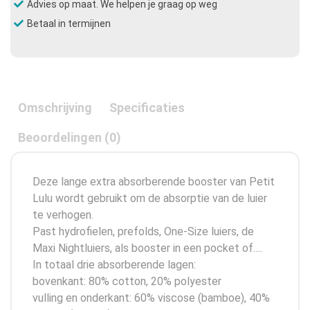
Advies op maat. We helpen je graag op weg
Betaal in termijnen
Omschrijving
Specificaties
Beoordelingen (0)
Deze lange extra absorberende booster van Petit
Lulu wordt gebruikt om de absorptie van de luier
te verhogen.
Past hydrofielen, prefolds, One-Size luiers, de
Maxi Nightluiers, als booster in een pocket of….
In totaal drie absorberende lagen:
bovenkant: 80% cotton, 20% polyester
vulling en onderkant: 60% viscose (bamboe), 40%