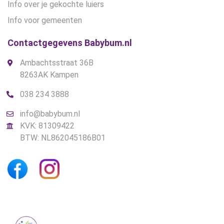
Info over je gekochte luiers
Info voor gemeenten
Contactgegevens Babybum.nl
Ambachtsstraat 36B
8263AK Kampen
038 234 3888
info@babybum.nl
KVK: 81309422
BTW: NL862045186B01