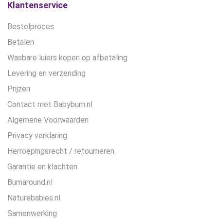
de
Klantenservice
productpagina
Bestelproces
Betalen
Wasbare luiers kopen op afbetaling
Levering en verzending
Prijzen
Contact met Babybum.nl
Algemene Voorwaarden
Privacy verklaring
Herroepingsrecht / retourneren
Garantie en klachten
Bumaround.nl
Naturebabies.nl
Samenwerking