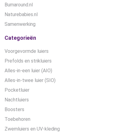
Bumaround.nl
Naturebabies.nl
Samenwerking
Categorieën
Voorgevormde luiers
Prefolds en strikluiers
Alles-in-een luier (AIO)
Alles-in-twee luier (SIO)
Pocketluier
Nachtluiers
Boosters
Toebehoren
Zwemluiers en UV-kleding