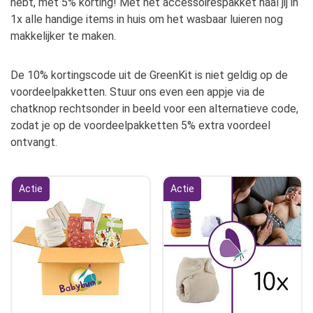
hebt, met 5% korting! Met het accessoirespakket haal jij in
1x alle handige items in huis om het wasbaar luieren nog
makkelijker te maken.
De 10% kortingscode uit de GreenKit is niet geldig op de
voordeelpakketten. Stuur ons even een appje via de
chatknop rechtsonder in beeld voor een alternatieve code,
zodat je op de voordeelpakketten 5% extra voordeel
ontvangt.
Actie
Actie