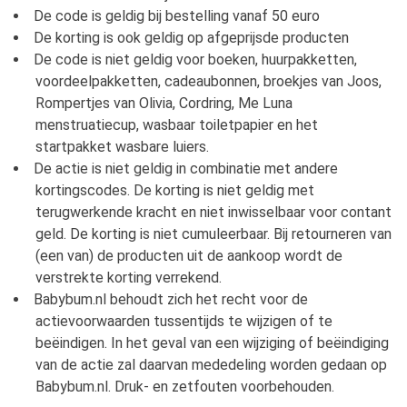
De code is geldig bij bestelling vanaf 50 euro
De korting is ook geldig op afgeprijsde producten
De code is niet geldig voor boeken, huurpakketten,
voordeelpakketten, cadeaubonnen, broekjes van Joos,
Rompertjes van Olivia, Cordring, Me Luna
menstruatiecup, wasbaar toiletpapier en het
startpakket wasbare luiers.
De actie is niet geldig in combinatie met andere
kortingscodes. De korting is niet geldig met
terugwerkende kracht en niet inwisselbaar voor contant
geld. De korting is niet cumuleerbaar. Bij retourneren van
(een van) de producten uit de aankoop wordt de
verstrekte korting verrekend.
Babybum.nl behoudt zich het recht voor de
actievoorwaarden tussentijds te wijzigen of te
beëindigen. In het geval van een wijziging of beëindiging
van de actie zal daarvan mededeling worden gedaan op
Babybum.nl. Druk- en zetfouten voorbehouden.