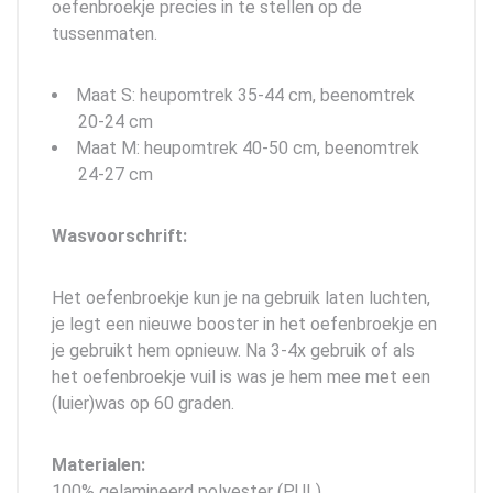
oefenbroekje precies in te stellen op de
tussenmaten.
Maat S: heupomtrek 35-44 cm, beenomtrek
20-24 cm
Maat M: heupomtrek 40-50 cm, beenomtrek
24-27 cm
Wasvoorschrift:
Het oefenbroekje kun je na gebruik laten luchten,
je legt een nieuwe booster in het oefenbroekje en
je gebruikt hem opnieuw. Na 3-4x gebruik of als
het oefenbroekje vuil is was je hem mee met een
(luier)was op 60 graden.
Materialen:
100% gelamineerd polyester (PUL)