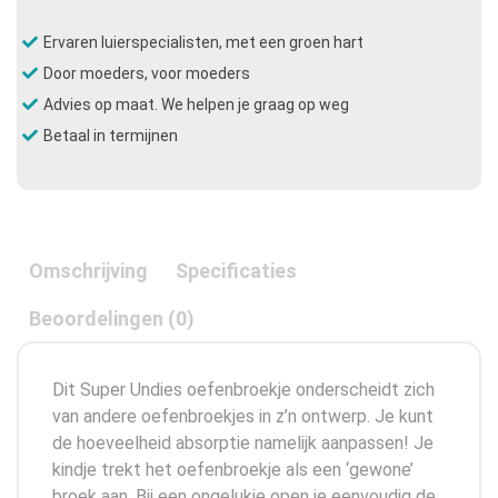
Ervaren luierspecialisten, met een groen hart
Door moeders, voor moeders
Advies op maat. We helpen je graag op weg
Betaal in termijnen
Omschrijving
Specificaties
Beoordelingen (0)
Dit Super Undies oefenbroekje onderscheidt zich
van andere oefenbroekjes in z’n ontwerp. Je kunt
de hoeveelheid absorptie namelijk aanpassen! Je
kindje trekt het oefenbroekje als een ‘gewone’
broek aan. Bij een ongelukje open je eenvoudig de