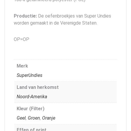
Productie:
De oefenbroekjes van Super Undies
worden gemaakt in de Verenigde Staten.
OP=OP
Merk
SuperUndies
Land van herkomst
Noord-Amerika
Kleur (Filter)
Geel
,
Groen
,
Oranje
Effen of print