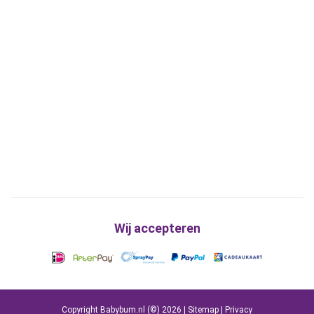
Wij accepteren
Copyright Babybum.nl (©) 2026 |
Sitemap
|
Privacy