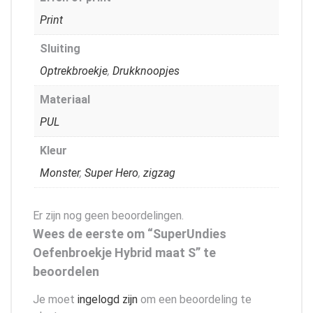
Print
Sluiting
Optrekbroekje
,
Drukknoopjes
Materiaal
PUL
Kleur
Monster
,
Super Hero
,
zigzag
Er zijn nog geen beoordelingen.
Wees de eerste om “SuperUndies
Oefenbroekje Hybrid maat S” te
beoordelen
Je moet
ingelogd zijn
om een beoordeling te