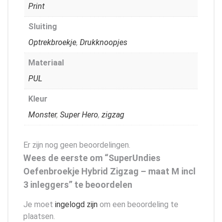
Print
Sluiting
Optrekbroekje
,
Drukknoopjes
Materiaal
PUL
Kleur
Monster
,
Super Hero
,
zigzag
Er zijn nog geen beoordelingen.
Wees de eerste om “SuperUndies
Oefenbroekje Hybrid Zigzag – maat M incl
3 inleggers” te beoordelen
Je moet
ingelogd zijn
om een beoordeling te
plaatsen.