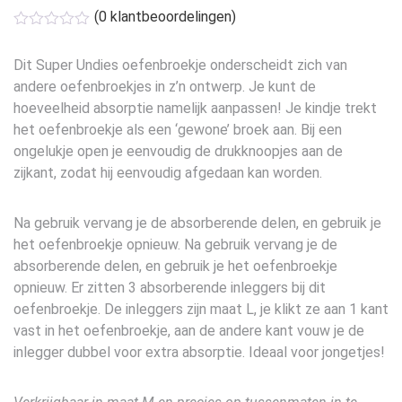
(
0
klantbeoordelingen)
Dit Super Undies oefenbroekje onderscheidt zich van
andere oefenbroekjes in z’n ontwerp. Je kunt de
hoeveelheid absorptie namelijk aanpassen! Je kindje trekt
het oefenbroekje als een ‘gewone’ broek aan. Bij een
ongelukje open je eenvoudig de drukknoopjes aan de
zijkant, zodat hij eenvoudig afgedaan kan worden.
Na gebruik vervang je de absorberende delen, en gebruik je
het oefenbroekje opnieuw. Na gebruik vervang je de
absorberende delen, en gebruik je het oefenbroekje
opnieuw. Er zitten 3 absorberende inleggers bij dit
oefenbroekje. De inleggers zijn maat L, je klikt ze aan 1 kant
vast in het oefenbroekje, aan de andere kant vouw je de
inlegger dubbel voor extra absorptie. Ideaal voor jongetjes!