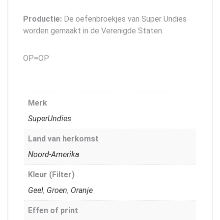
Productie:
De oefenbroekjes van Super Undies
worden gemaakt in de Verenigde Staten.
OP=OP
Merk
SuperUndies
Land van herkomst
Noord-Amerika
Kleur (Filter)
Geel
,
Groen
,
Oranje
Effen of print