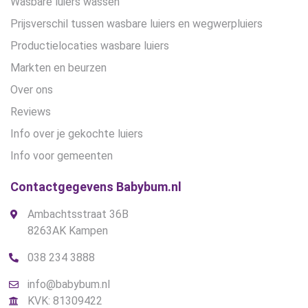
Wasbare luiers wassen
Prijsverschil tussen wasbare luiers en wegwerpluiers
Productielocaties wasbare luiers
Markten en beurzen
Over ons
Reviews
Info over je gekochte luiers
Info voor gemeenten
Contactgegevens Babybum.nl
Ambachtsstraat 36B
8263AK Kampen
038 234 3888
info@babybum.nl
KVK: 81309422