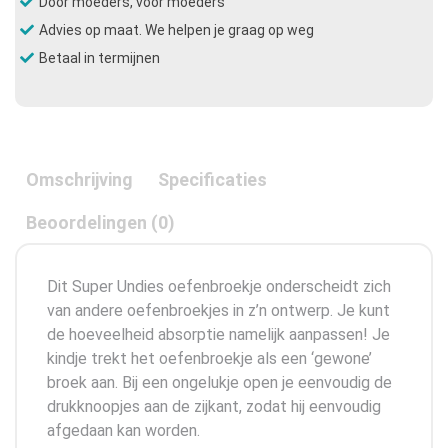
Door moeders, voor moeders
Advies op maat. We helpen je graag op weg
Betaal in termijnen
Omschrijving
Specificaties
Beoordelingen (0)
Dit Super Undies oefenbroekje onderscheidt zich
van andere oefenbroekjes in z’n ontwerp. Je kunt
de hoeveelheid absorptie namelijk aanpassen! Je
kindje trekt het oefenbroekje als een ‘gewone’
broek aan. Bij een ongelukje open je eenvoudig de
drukknoopjes aan de zijkant, zodat hij eenvoudig
afgedaan kan worden.