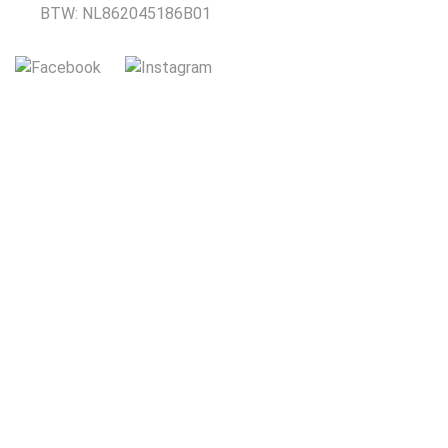
BTW: NL862045186B01