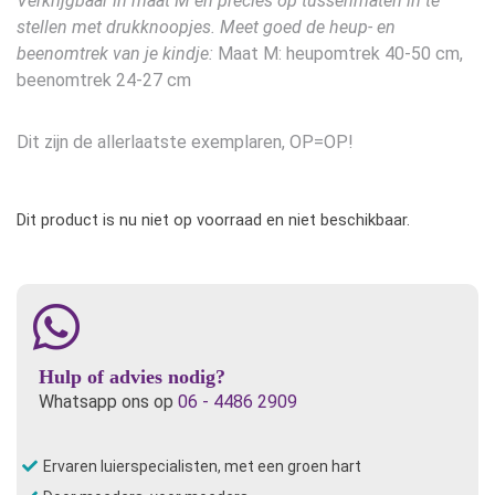
Verkrijgbaar in maat M en precies op tussenmaten in te
stellen met drukknoopjes. Meet goed de heup- en
beenomtrek van je kindje:
Maat M: heupomtrek 40-50 cm,
beenomtrek 24-27 cm
Dit zijn de allerlaatste exemplaren, OP=OP!
Dit product is nu niet op voorraad en niet beschikbaar.
Hulp of advies nodig?
Whatsapp ons op
06 - 4486 2909
Ervaren luierspecialisten, met een groen hart