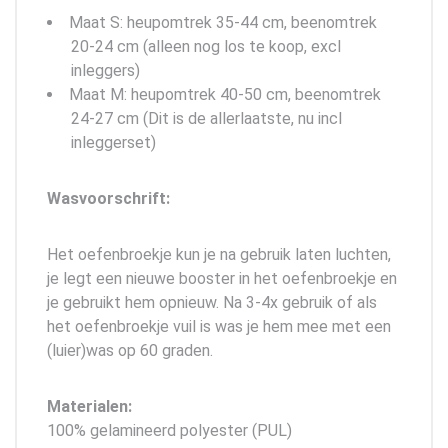
Maat S: heupomtrek 35-44 cm, beenomtrek
20-24 cm (alleen nog los te koop, excl
inleggers)
Maat M: heupomtrek 40-50 cm, beenomtrek
24-27 cm (Dit is de allerlaatste, nu incl
inleggerset)
Wasvoorschrift:
Het oefenbroekje kun je na gebruik laten luchten,
je legt een nieuwe booster in het oefenbroekje en
je gebruikt hem opnieuw. Na 3-4x gebruik of als
het oefenbroekje vuil is was je hem mee met een
(luier)was op 60 graden.
Materialen:
100% gelamineerd polyester (PUL)