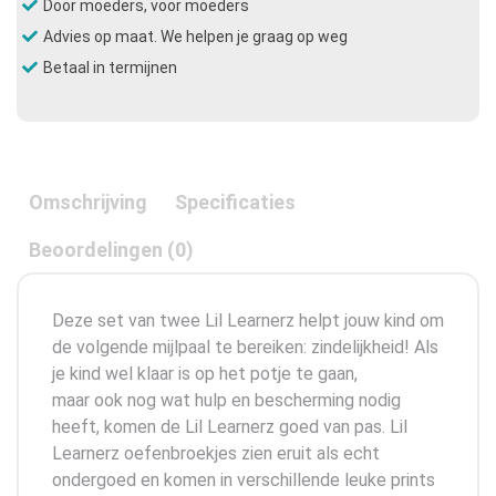
Door moeders, voor moeders
Advies op maat. We helpen je graag op weg
Betaal in termijnen
Omschrijving
Specificaties
Beoordelingen (0)
Deze set van twee Lil Learnerz helpt jouw kind om
de volgende mijlpaal te bereiken: zindelijkheid! Als
je kind wel klaar is op het potje te gaan,
maar ook nog wat hulp en bescherming nodig
heeft, komen de Lil Learnerz goed van pas. Lil
Learnerz oefenbroekjes zien eruit als echt
ondergoed en komen in verschillende leuke prints