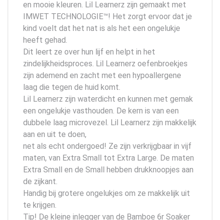
en mooie kleuren. Lil Learnerz zijn gemaakt met
IMWET TECHNOLOGIE™! Het zorgt ervoor dat je
kind voelt dat het nat is als het een ongelukje
heeft gehad.
Dit leert ze over hun lijf en helpt in het
zindelijkheidsproces. Lil Learnerz oefenbroekjes
zijn ademend en zacht met een hypoallergene
laag die tegen de huid komt.
Lil Learnerz zijn waterdicht en kunnen met gemak
een ongelukje vasthouden. De kern is van een
dubbele laag microvezel. Lil Learnerz zijn makkelijk
aan en uit te doen,
net als echt ondergoed! Ze zijn verkrijgbaar in vijf
maten, van Extra Small tot Extra Large. De maten
Extra Small en de Small hebben drukknoopjes aan
de zijkant.
Handig bij grotere ongelukjes om ze makkelijk uit
te krijgen.
Tip! De kleine inlegger van de Bamboe 6r Soaker