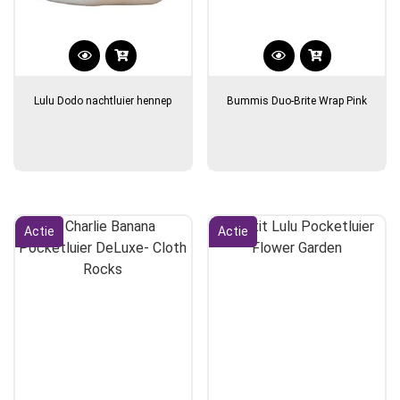
Lulu Dodo nachtluier hennep
Bummis Duo-Brite Wrap Pink
Actie
Actie