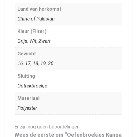
Land van herkomst
China of Pakistan
Kleur (Filter)
Grijs
,
Wit
,
Zwart
Gewicht
16
,
17
,
18
,
19
,
20
Sluiting
Optrekbroekje
Materiaal
Polyester
Er zijn nog geen beoordelingen.
Wees de eerste om “Oefenbroekjes Kanga