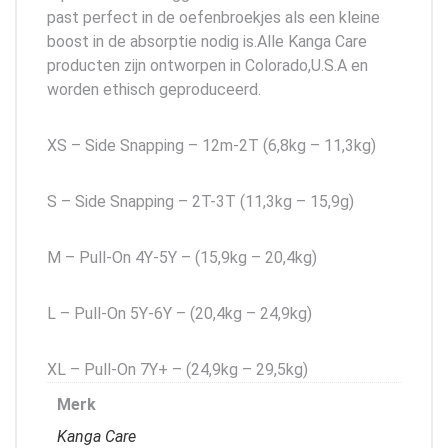
past perfect in de oefenbroekjes als een kleine
boost in de absorptie nodig is.Alle Kanga Care
producten zijn ontworpen in Colorado,U.S.A en
worden ethisch geproduceerd.
XS – Side Snapping – 12m-2T (6,8kg – 11,3kg)
S – Side Snapping – 2T-3T (11,3kg – 15,9g)
M – Pull-On 4Y-5Y – (15,9kg – 20,4kg)
L – Pull-On 5Y-6Y – (20,4kg – 24,9kg)
XL – Pull-On 7Y+ – (24,9kg – 29,5kg)
Merk
Kanga Care