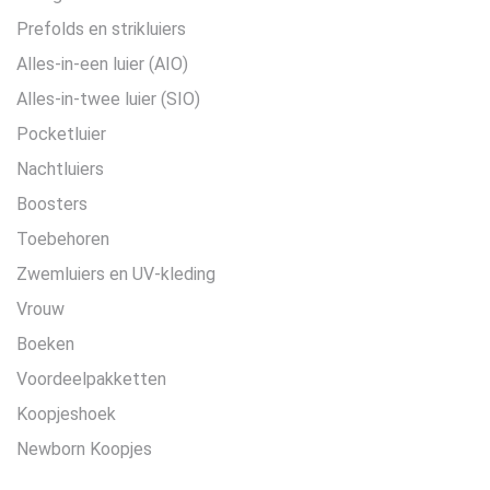
Prefolds en strikluiers
Alles-in-een luier (AIO)
Alles-in-twee luier (SIO)
Pocketluier
Nachtluiers
Boosters
Toebehoren
Zwemluiers en UV-kleding
Vrouw
Boeken
Voordeelpakketten
Koopjeshoek
Newborn Koopjes