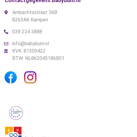
Contactgegevens Babybum.nl
Ambachtsstraat 36B
8263AK Kampen
038 234 3888
info@babybum.nl
KVK: 81309422
BTW: NL862045186B01