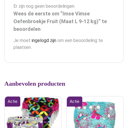
Er zijn nog geen beoordelingen.
Wees de eerste om “Imse Vimse
Oefenbroekje Fruit (Maat L 9-12 kg)” te
beoordelen
Je moet
ingelogd zijn
om een beoordeling te
plaatsen.
Aanbevolen producten
Actie
Actie