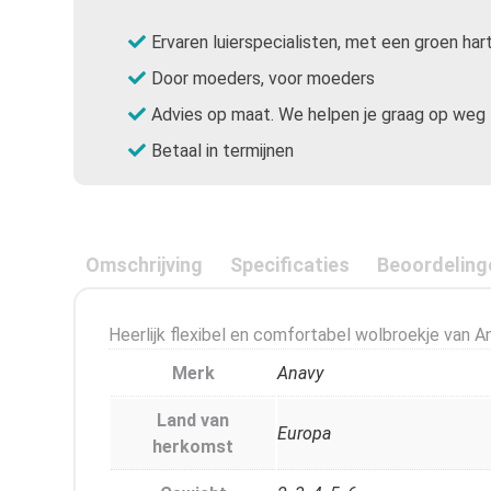
Ervaren luierspecialisten, met een groen har
Door moeders, voor moeders
Advies op maat. We helpen je graag op weg
Betaal in termijnen
Omschrijving
Specificaties
Beoordeling
Heerlijk flexibel en comfortabel wolbroekje van A
Merk
Anavy
Land van
Europa
herkomst