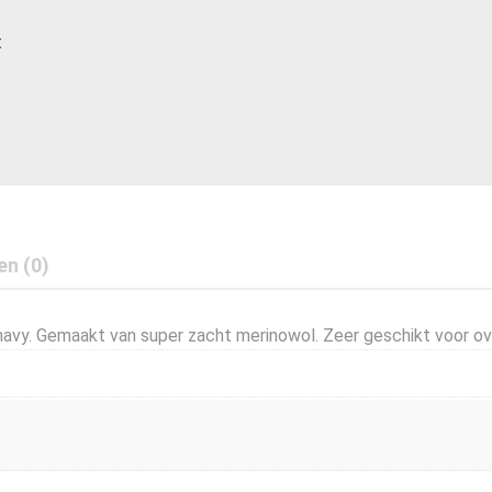
t
en (0)
navy. Gemaakt van super zacht merinowol. Zeer geschikt voor over