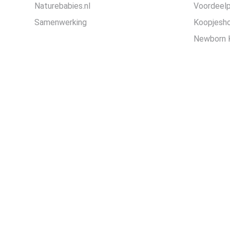
Naturebabies.nl
Voordeel
Samenwerking
Koopjesh
Newborn 