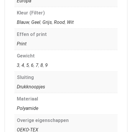
Europa
Kleur (Filter)
Blauw
,
Geel
,
Grijs
,
Rood
,
Wit
Effen of print
Print
Gewicht
3
,
4
,
5
,
6
,
7
,
8
,
9
Sluiting
Drukknoopjes
Materiaal
Polyamide
Overige eigenschappen
OEKO-TEX