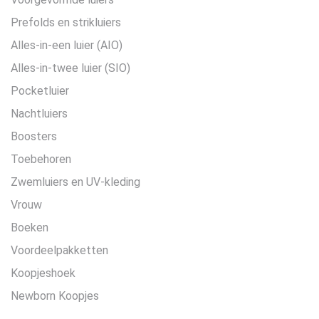
Prefolds en strikluiers
Alles-in-een luier (AIO)
Alles-in-twee luier (SIO)
Pocketluier
Nachtluiers
Boosters
Toebehoren
Zwemluiers en UV-kleding
Vrouw
Boeken
Voordeelpakketten
Koopjeshoek
Newborn Koopjes