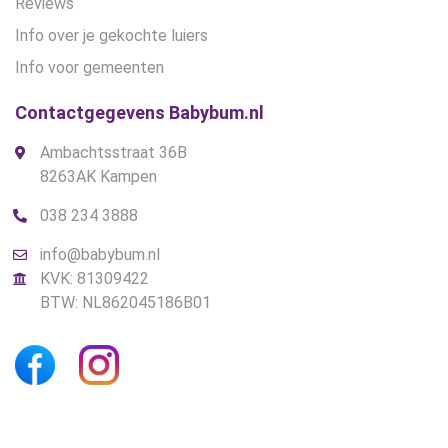
Reviews
Info over je gekochte luiers
Info voor gemeenten
Contactgegevens Babybum.nl
Ambachtsstraat 36B
8263AK Kampen
038 234 3888
info@babybum.nl
KVK: 81309422
BTW: NL862045186B01