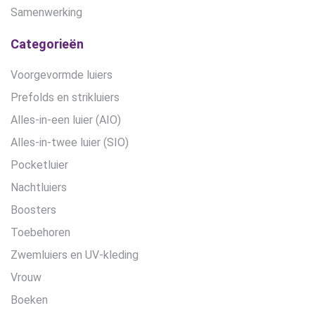
Samenwerking
Categorieën
Voorgevormde luiers
Prefolds en strikluiers
Alles-in-een luier (AIO)
Alles-in-twee luier (SIO)
Pocketluier
Nachtluiers
Boosters
Toebehoren
Zwemluiers en UV-kleding
Vrouw
Boeken