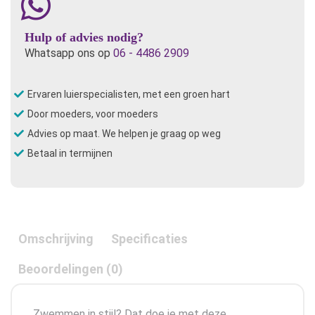
Hulp of advies nodig?
Whatsapp ons op
06 - 4486 2909
Ervaren luierspecialisten, met een groen hart
Door moeders, voor moeders
Advies op maat. We helpen je graag op weg
Betaal in termijnen
Omschrijving
Specificaties
Beoordelingen (0)
Zwemmen in stijl? Dat doe je met deze