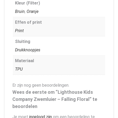
Kleur (Filter)
Bruin
,
Oranje
Effen of print
Print
Sluiting
Drukknoopjes
Materiaal
TPU
Er zijn nog geen beoordelingen.
Wees de eerste om “Lighthouse Kids
Company Zwemluier – Falling Floral” te
beoordelen
Je moet
ingelogd zijn
om een beoordeling te