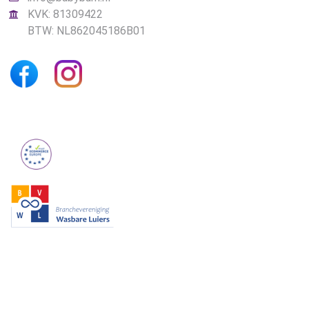
KVK: 81309422
BTW: NL862045186B01