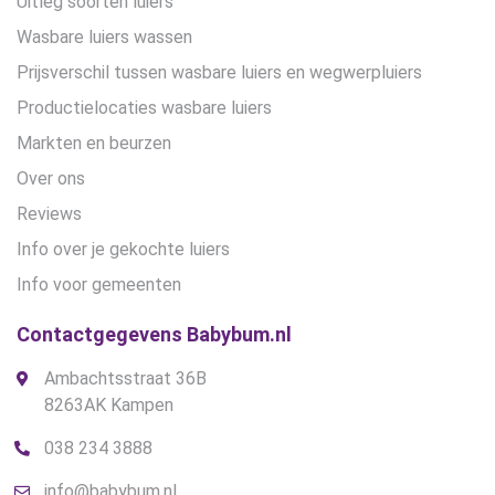
Uitleg soorten luiers
Wasbare luiers wassen
Prijsverschil tussen wasbare luiers en wegwerpluiers
Productielocaties wasbare luiers
Markten en beurzen
Over ons
Reviews
Info over je gekochte luiers
Info voor gemeenten
Contactgegevens Babybum.nl
Ambachtsstraat 36B
8263AK Kampen
038 234 3888
info@babybum.nl