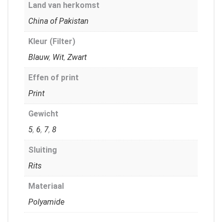
Land van herkomst
China of Pakistan
Kleur (Filter)
Blauw
,
Wit
,
Zwart
Effen of print
Print
Gewicht
5
,
6
,
7
,
8
Sluiting
Rits
Materiaal
Polyamide