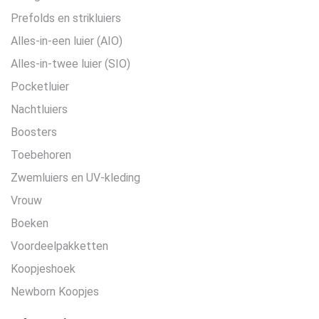
Prefolds en strikluiers
Alles-in-een luier (AIO)
Alles-in-twee luier (SIO)
Pocketluier
Nachtluiers
Boosters
Toebehoren
Zwemluiers en UV-kleding
Vrouw
Boeken
Voordeelpakketten
Koopjeshoek
Newborn Koopjes