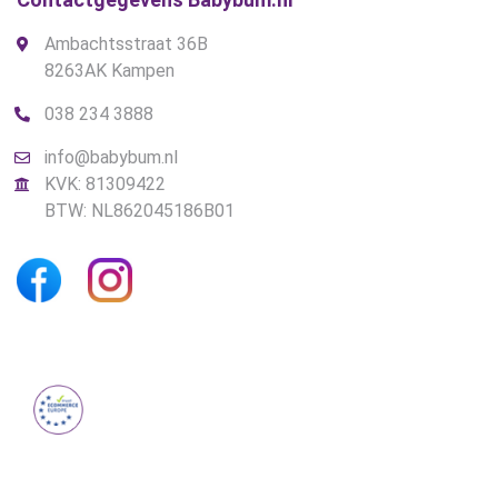
Ambachtsstraat 36B
8263AK Kampen
038 234 3888
info@babybum.nl
KVK: 81309422
BTW: NL862045186B01