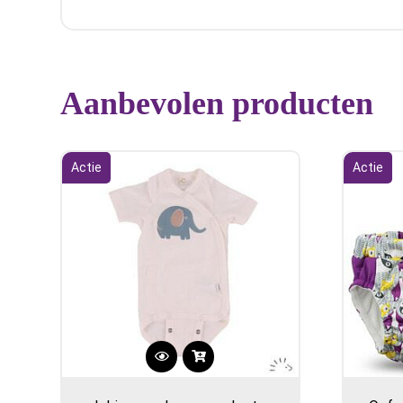
Aanbevolen producten
Actie
Actie