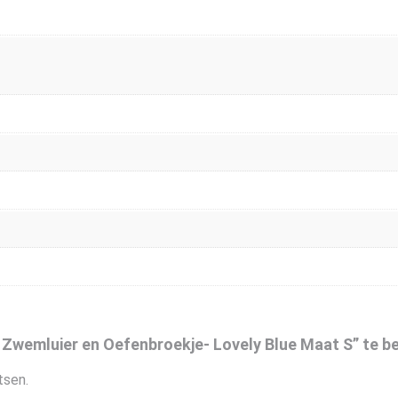
 Zwemluier en Oefenbroekje- Lovely Blue Maat S” te b
tsen.