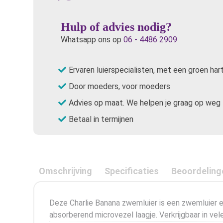
Hulp of advies nodig?
Whatsapp ons op
06 - 4486 2909
Ervaren luierspecialisten, met een groen har
Door moeders, voor moeders
Advies op maat. We helpen je graag op weg
Betaal in termijnen
Omschrijving
Specificaties
Beoordeling
Deze Charlie Banana zwemluier is een zwemluier e
absorberend microvezel laagje. Verkrijgbaar in vele