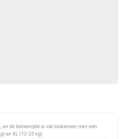
 en de binnenzijde is van biokatoen, met een
kg) en XL (13-25 kg).