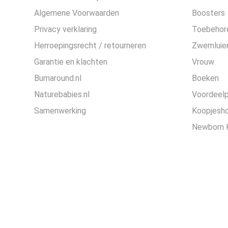
Algemene Voorwaarden
Boosters
Privacy verklaring
Toebehor
Herroepingsrecht / retourneren
Zwemluier
Garantie en klachten
Vrouw
Bumaround.nl
Boeken
Naturebabies.nl
Voordeel
Samenwerking
Koopjesh
Newborn 