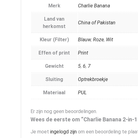
Merk
Charlie Banana
Land van
China of Pakistan
herkomst
Kleur (Filter)
Blauw
,
Roze
,
Wit
Effen of print
Print
Gewicht
5
,
6
,
7
Sluiting
Optrekbroekje
Materiaal
PUL
Er zijn nog geen beoordelingen.
Wees de eerste om “Charlie Banana 2-in-1
Je moet
ingelogd zijn
om een beoordeling te plaa