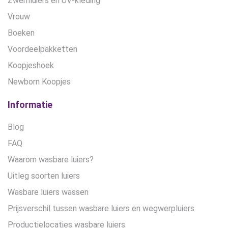
Zwemluiers en UV-kleding
Vrouw
Boeken
Voordeelpakketten
Koopjeshoek
Newborn Koopjes
Informatie
Blog
FAQ
Waarom wasbare luiers?
Uitleg soorten luiers
Wasbare luiers wassen
Prijsverschil tussen wasbare luiers en wegwerpluiers
Productielocaties wasbare luiers