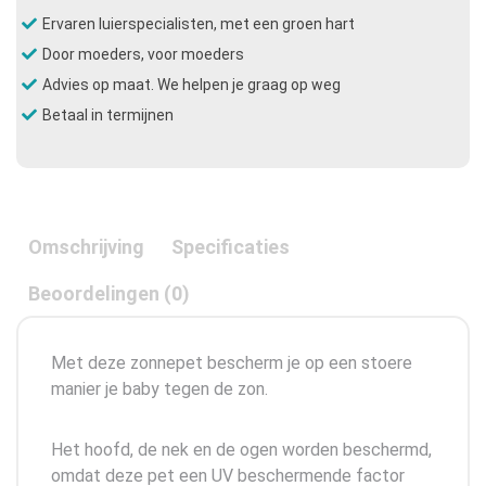
aantal
Ervaren luierspecialisten, met een groen hart
Door moeders, voor moeders
Advies op maat. We helpen je graag op weg
Betaal in termijnen
Omschrijving
Specificaties
Beoordelingen (0)
Met deze zonnepet bescherm je op een stoere
manier je baby tegen de zon.
Het hoofd, de nek en de ogen worden beschermd,
omdat deze pet een UV beschermende factor