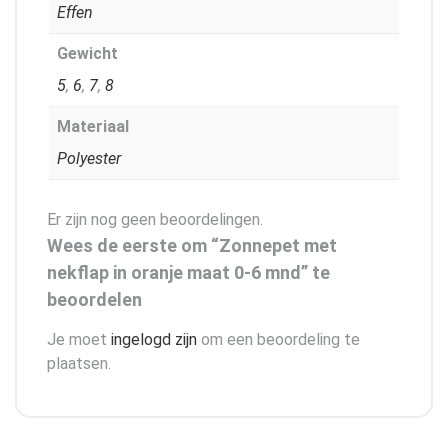
Effen
Gewicht
5
,
6
,
7
,
8
Materiaal
Polyester
Er zijn nog geen beoordelingen.
Wees de eerste om “Zonnepet met
nekflap in oranje maat 0-6 mnd” te
beoordelen
Je moet
ingelogd zijn
om een beoordeling te
plaatsen.