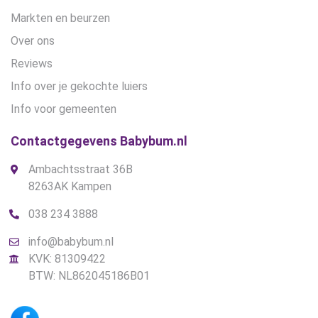
Markten en beurzen
Over ons
Reviews
Info over je gekochte luiers
Info voor gemeenten
Contactgegevens Babybum.nl
Ambachtsstraat 36B
8263AK Kampen
038 234 3888
info@babybum.nl
KVK: 81309422
BTW: NL862045186B01