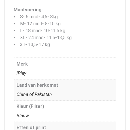
Maatvoering:
S- 6 mnd- 4,5- 8kg
M- 12 mnd- 8-10 kg
L- 18 mnd- 10-11,5 kg
XL- 24 mnd- 11,5-13,5 kg
3T- 13,5-17 kg
Merk
iPlay
Land van herkomst
China of Pakistan
Kleur (Filter)
Blauw
Effen of print