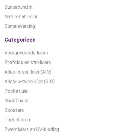
Bumaround.nl
Naturebabies.nl
Samenwerking
Categorieën
Voorgevormde luiers
Prefolds en strikluiers
Alles-in-een luier (AIO)
Alles-in-twee luier (SIO)
Pocketluier
Nachtluiers
Boosters
Toebehoren
Zwemluiers en UV-kleding