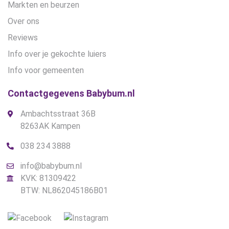
Markten en beurzen
Over ons
Reviews
Info over je gekochte luiers
Info voor gemeenten
Contactgegevens Babybum.nl
Ambachtsstraat 36B
8263AK Kampen
038 234 3888
info@babybum.nl
KVK: 81309422
BTW: NL862045186B01