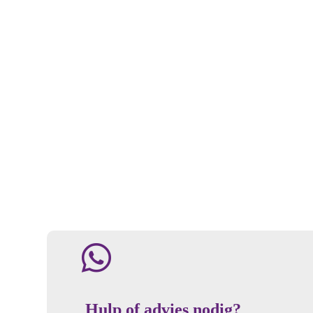
Hulp of advies nodig?