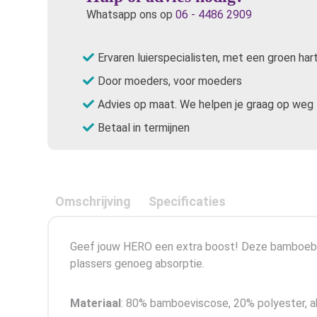
Whatsapp ons op
06 - 4486 2909
Ervaren luierspecialisten, met een groen har
Door moeders, voor moeders
Advies op maat. We helpen je graag op weg
Betaal in termijnen
Omschrijving
Specificaties
Geef jouw HERO een extra boost! Deze bamboeboost
plassers genoeg absorptie.
Materiaal
: 80% bamboeviscose, 20% polyester, 