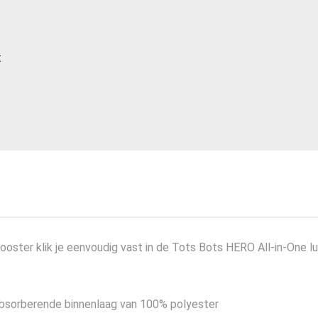
t
er klik je eenvoudig vast in de Tots Bots HERO All-in-One luie
absorberende binnenlaag van 100% polyester