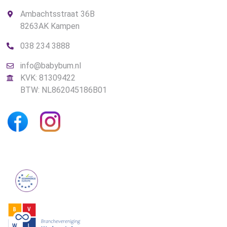
Ambachtsstraat 36B
8263AK Kampen
038 234 3888
info@babybum.nl
KVK: 81309422
BTW: NL862045186B01