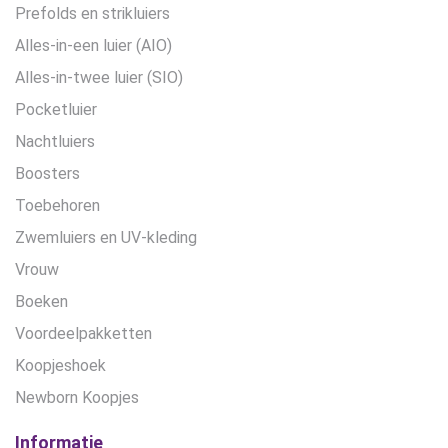
Prefolds en strikluiers
Alles-in-een luier (AIO)
Alles-in-twee luier (SIO)
Pocketluier
Nachtluiers
Boosters
Toebehoren
Zwemluiers en UV-kleding
Vrouw
Boeken
Voordeelpakketten
Koopjeshoek
Newborn Koopjes
Informatie