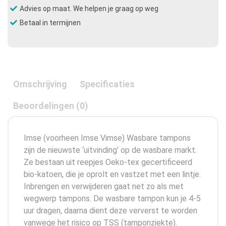
Advies op maat. We helpen je graag op weg
Betaal in termijnen
Omschrijving
Specificaties
Beoordelingen (0)
Imse (voorheen Imse Vimse) Wasbare tampons
zijn de nieuwste ‘uitvinding’ op de wasbare markt.
Ze bestaan uit reepjes Oeko-tex gecertificeerd
bio-katoen, die je oprolt en vastzet met een lintje.
Inbrengen en verwijderen gaat net zo als met
wegwerp tampons. De wasbare tampon kun je 4-5
uur dragen, daarna dient deze ververst te worden
vanwege het risico op TSS (tamponziekte).