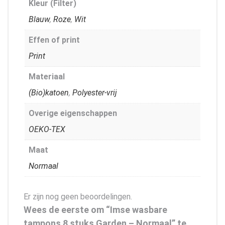
Kleur (Filter)
Blauw
,
Roze
,
Wit
Effen of print
Print
Materiaal
(Bio)katoen
,
Polyester-vrij
Overige eigenschappen
OEKO-TEX
Maat
Normaal
Er zijn nog geen beoordelingen.
Wees de eerste om “Imse wasbare
tampons 8 stuks Garden – Normaal” te