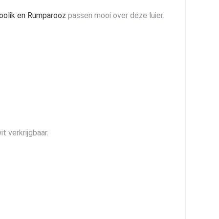
boolik en Rumparooz
passen mooi over deze luier.
t verkrijgbaar.