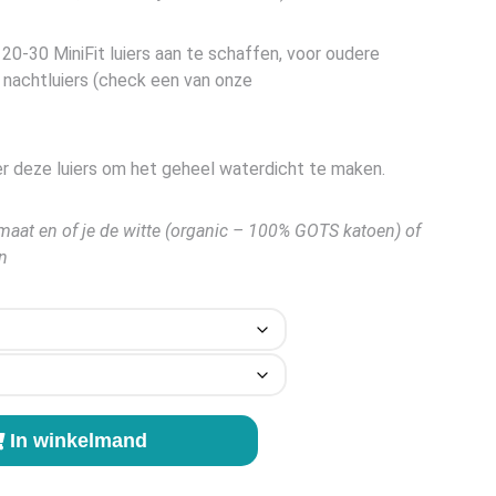
20-30 MiniFit luiers aan te schaffen, voor oudere
 4 nachtluiers (check een van onze
r deze luiers om het geheel waterdicht te maken.
maat en of je de witte (organic – 100% GOTS katoen) of
n
In winkelmand