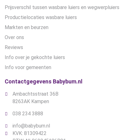
Prijsverschil tussen wasbare luiers en wegwerpluiers
Productielocaties wasbare luiers
Markten en beurzen
Over ons
Reviews
Info over je gekochte luiers
Info voor gemeenten
Contactgegevens Babybum.nl
Ambachtsstraat 36B
8263AK Kampen
038 234 3888
info@babybum.nl
KVK: 81309422