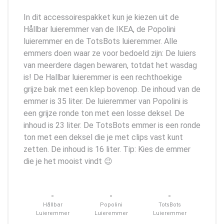
In dit accessoirespakket kun je kiezen uit de
Hållbar luieremmer van de IKEA, de Popolini
luieremmer en de TotsBots luieremmer. Alle
emmers doen waar ze voor bedoeld zijn: De luiers
van meerdere dagen bewaren, totdat het wasdag
is! De Hallbar luieremmer is een rechthoekige
grijze bak met een klep bovenop. De inhoud van de
emmer is 35 liter. De luieremmer van Popolini is
een grijze ronde ton met een losse deksel. De
inhoud is 23 liter. De TotsBots emmer is een ronde
ton met een deksel die je met clips vast kunt
zetten. De inhoud is 16 liter. Tip: Kies de emmer
die je het mooist vindt 😉
Hållbar
Popolini
TotsBots
Luieremmer
Luieremmer
Luieremmer