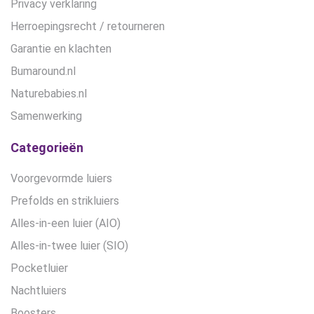
Privacy verklaring
Herroepingsrecht / retourneren
Garantie en klachten
Bumaround.nl
Naturebabies.nl
Samenwerking
Categorieën
Voorgevormde luiers
Prefolds en strikluiers
Alles-in-een luier (AIO)
Alles-in-twee luier (SIO)
Pocketluier
Nachtluiers
Boosters