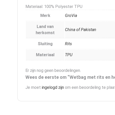
Materiaal: 100% Polyester TPU
Merk
GroVia
Land van
China of Pakistan
herkomst
Sluiting
Rits
Materiaal
TPU
Er zijn nog geen beoordelingen.
Wees de eerste om “Wetbag met rits en hen
Je moet
ingelogd zijn
om een beoordeling te plaa