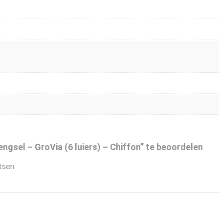
gsel – GroVia (6 luiers) – Chiffon” te beoordelen
tsen.