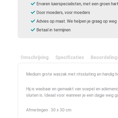
Ervaren luierspecialisten, met een groen har
Door moeders, voor moeders
Advies op maat. We helpen je graag op weg
Betaal in termijnen
Omschrijving
Specificaties
Beoordeling
Medium grote waszak met ritssluiting en handig
Hij is wasbaar en gemaakt van soepel en ademend 
sluiten is. Ideaal voor wanneer je een dagje weg g
Afmetingen : 30 x 30 cm