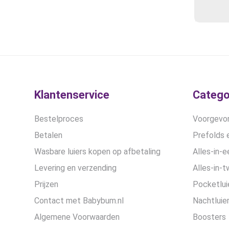
Klantenservice
Catego
Bestelproces
Voorgevor
Betalen
Prefolds e
Wasbare luiers kopen op afbetaling
Alles-in-e
Levering en verzending
Alles-in-t
Prijzen
Pocketlui
Contact met Babybum.nl
Nachtluie
Algemene Voorwaarden
Boosters