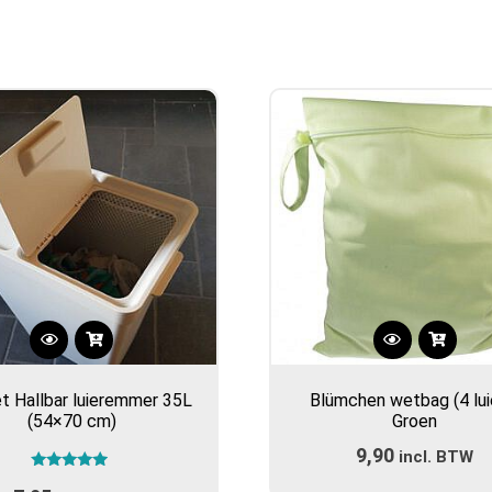
t Hallbar luieremmer 35L
Blümchen wetbag (4 lui
(54×70 cm)
Groen
9,90
incl. BTW
Gewaardeerd