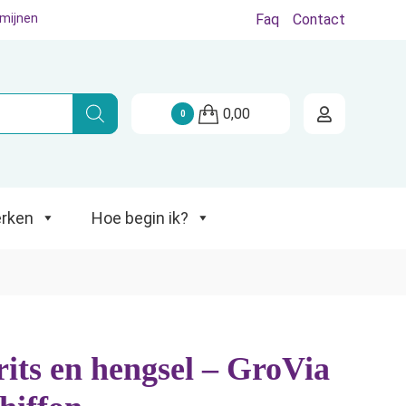
rmijnen
Faq
Contact
Hoe begin ik?
0,00
0
rken
Hoe begin ik?
its en hengsel – GroVia