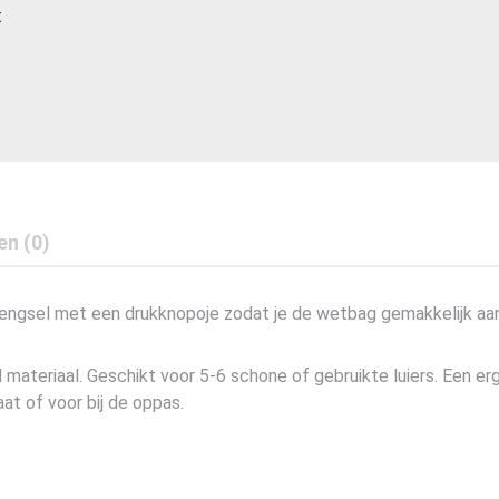
t
en (0)
 hengsel met een drukknopoje zodat je de wetbag gemakkelijk 
materiaal. Geschikt voor 5-6 schone of gebruikte luiers. Een er
aat of voor bij de oppas.