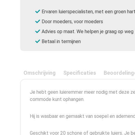
Ervaren luierspecialisten, met een groen har
Door moeders, voor moeders
Advies op maat. We helpen je graag op weg
Betaal in termijnen
Omschrijving
Specificaties
Beoordeling
Je hebt geen luieremmer meer nodig met deze zee
commode kunt ophangen.
Hij is wasbaar en gemaakt van soepel en ademend 
Geschikt voor 20 schone of gebruikte luiers. Je be