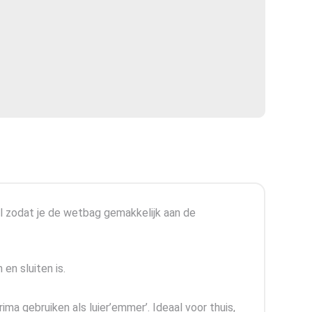
l zodat je de wetbag gemakkelijk aan de
en sluiten is.
ma gebruiken als luier’emmer’. Ideaal voor thuis,