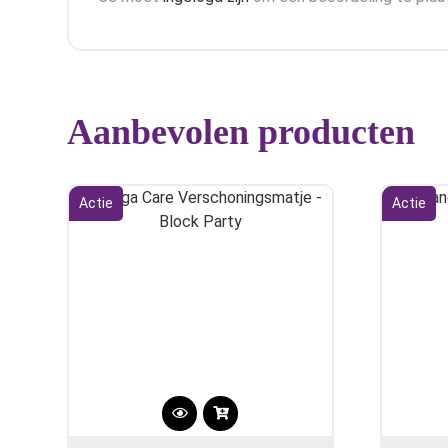
Aanbevolen producten
Actie
Actie